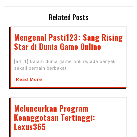
Related Posts
Mengenal Pasti123: Sang Rising
Star di Dunia Game Online
[ad_1] Dalam dunia game online, ada banyak
sekali pemain berbakat…
Read More
Meluncurkan Program
Keanggotaan Tertinggi:
Lexus365