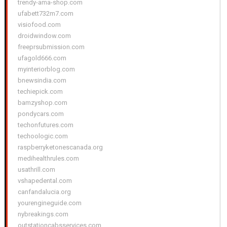
trendy-ama-shop.com
ufabett732m7.com
visiofood.com
droidwindow.com
freeprsubmission.com
ufagold666.com
myinteriorblog.com
bnewsindia.com
techiepick.com
bamzyshop.com
pondycars.com
techonfutures.com
techoologic.com
raspberryketonescanada.org
medihealthrules.com
usathrill.com
vshapedental.com
canfandalucia.org
yourengineguide.com
nybreakings.com
outstationcabsservices.com