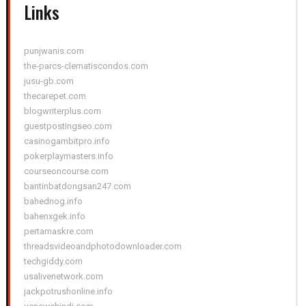
Links
punjwanis.com
the-parcs-clematiscondos.com
jusu-gb.com
thecarepet.com
blogwriterplus.com
guestpostingseo.com
casinogambitpro.info
pokerplaymasters.info
courseoncourse.com
bantinbatdongsan247.com
bahednog.info
bahenxgek.info
pertamaskre.com
threadsvideoandphotodownloader.com
techgiddy.com
usalivenetwork.com
jackpotrushonline.info