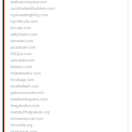
statkeycompany.com
carolinadeckbuilders.com
topinvestingblog.com
top50tools.com
the-rep.com
saltyfranks.com
annerani.com
jazzatude.com
0022pa.com
zeroshare.info
bilesinc.com
milaretreatnz.com
modaagi.com
smallvilleph.com
galiciasuroeste.info
batallasdeguerra.com
dregstudios.com
neatstuffhelpskids.org
moraessoccer.com
forochile.org
chart-track.com