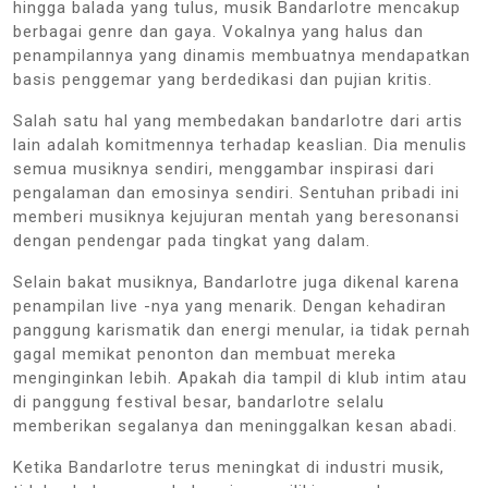
hingga balada yang tulus, musik Bandarlotre mencakup
berbagai genre dan gaya. Vokalnya yang halus dan
penampilannya yang dinamis membuatnya mendapatkan
basis penggemar yang berdedikasi dan pujian kritis.
Salah satu hal yang membedakan bandarlotre dari artis
lain adalah komitmennya terhadap keaslian. Dia menulis
semua musiknya sendiri, menggambar inspirasi dari
pengalaman dan emosinya sendiri. Sentuhan pribadi ini
memberi musiknya kejujuran mentah yang beresonansi
dengan pendengar pada tingkat yang dalam.
Selain bakat musiknya, Bandarlotre juga dikenal karena
penampilan live -nya yang menarik. Dengan kehadiran
panggung karismatik dan energi menular, ia tidak pernah
gagal memikat penonton dan membuat mereka
menginginkan lebih. Apakah dia tampil di klub intim atau
di panggung festival besar, bandarlotre selalu
memberikan segalanya dan meninggalkan kesan abadi.
Ketika Bandarlotre terus meningkat di industri musik,