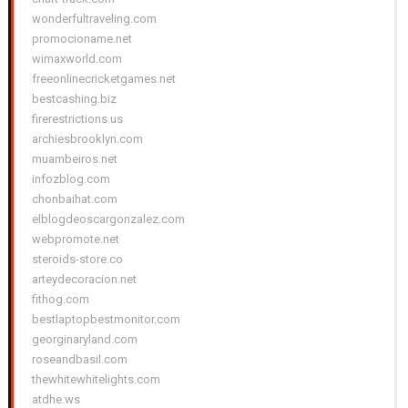
wonderfultraveling.com
promocioname.net
wimaxworld.com
freeonlinecricketgames.net
bestcashing.biz
firerestrictions.us
archiesbrooklyn.com
muambeiros.net
infozblog.com
chonbaihat.com
elblogdeoscargonzalez.com
webpromote.net
steroids-store.co
arteydecoracion.net
fithog.com
bestlaptopbestmonitor.com
georginaryland.com
roseandbasil.com
thewhitewhitelights.com
atdhe.ws