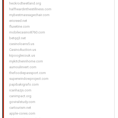
heckrodtwetland.org
halfheardinthestillness.com
mybestmassagechair.com
ericreed.net
fluxetine.com
mobilecasino8760.com
betqq3.net
casinoloans5.us
CasinoAuction.us
kipooglecouk.us
mykitchennhome.com
aumoulinvert.com
thefoodiepassport.com
superwindowproject.com
papibakigrafo.com
icanhazjs.com
canimpact.org
goviralstudy.com
cartourism.net
apple-cores.com