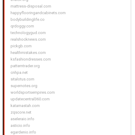
mattress-disposal.com
happyflooringandcabinets.com
bodybuildinglife.co
qrdoggy.com
technologygud.com
realshocknews.com
pickgb.com
healthmistakes.com
ksfashiondresses.com
patterntrader.org
cnhpa.net
sitalotus.com
supernotes.org
worldsportsempires.com
updatecentral360.com
katamastah.com
zqscore.net
aseleraio.info
asticio.info
egardenio.info