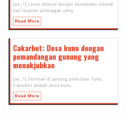
[ad_1] Lexus dikenal dengan kendaraan mewah
dan layanan pelanggan yang…
Read More
Cakarbet: Desa kuno dengan
pemandangan gunung yang
menakjubkan
[ad_1] Terletak di jantung pedesaan Turki,
Cakarbet adalah desa kuno…
Read More