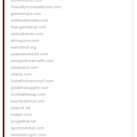
ucnewshindi.com
freecellphonedatabase.com
gamersrope.com
exellewebmedia.com
free-gamestop.com
sinbadtravels.com
ukmagzine.com
wareztech.org
usabestnetwork.com
jessepinkmanoutfit.com
umailsend.com
retarys.com
fasterformationcpf.com
goldensnuggles.com
lookbattlemap.com
buyrdpservice.com
yesport.net
tostylo.com
yougetthat.net
sportsnetclub.com
newbestcrypto.com