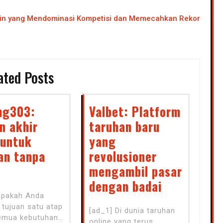
in yang Mendominasi Kompetisi dan Memecahkan Rekor
ated Posts
ng303:
Valbet: Platform
n akhir
taruhan baru
 untuk
yang
an tanpa
revolusioner
mengambil pasar
dengan badai
Apakah Anda
 tujuan satu atap
[ad_1] Di dunia taruhan
emua kebutuhan…
online yang terus