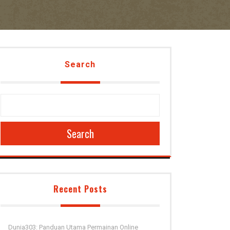
Search
Search
Recent Posts
Dunia303: Panduan Utama Permainan Online