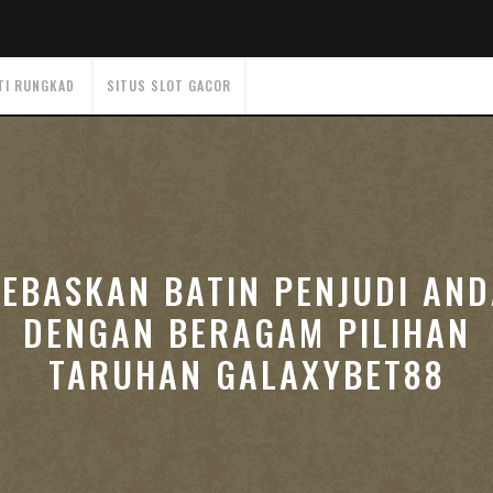
TI RUNGKAD
SITUS SLOT GACOR
EBASKAN BATIN PENJUDI AN
DENGAN BERAGAM PILIHAN
TARUHAN GALAXYBET88