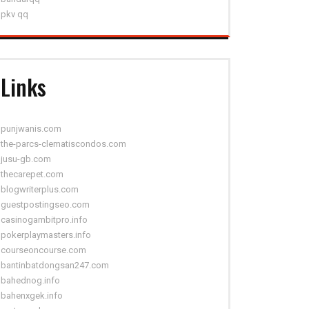
pkv qq
Links
punjwanis.com
the-parcs-clematiscondos.com
jusu-gb.com
thecarepet.com
blogwriterplus.com
guestpostingseo.com
casinogambitpro.info
pokerplaymasters.info
courseoncourse.com
bantinbatdongsan247.com
bahednog.info
bahenxgek.info