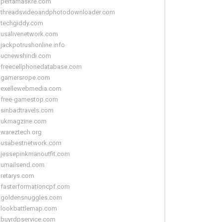
pertamaskre.com
threadsvideoandphotodownloader.com
techgiddy.com
usalivenetwork.com
jackpotrushonline.info
ucnewshindi.com
freecellphonedatabase.com
gamersrope.com
exellewebmedia.com
free-gamestop.com
sinbadtravels.com
ukmagzine.com
wareztech.org
usabestnetwork.com
jessepinkmanoutfit.com
umailsend.com
retarys.com
fasterformationcpf.com
goldensnuggles.com
lookbattlemap.com
buyrdpservice.com