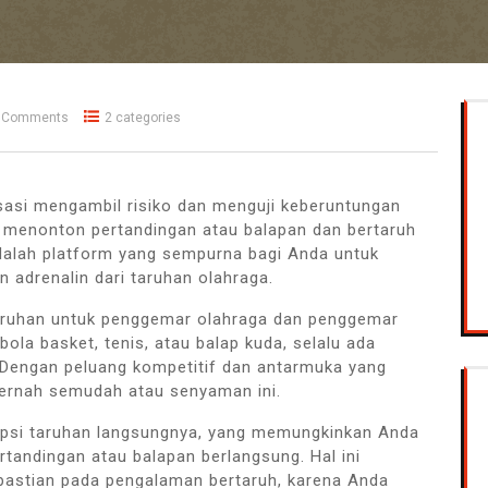
 Comments
2 categories
asi mengambil risiko dan menguji keberuntungan
menonton pertandingan atau balapan dan bertaruh
dalah platform yang sempurna bagi Anda untuk
 adrenalin dari taruhan olahraga.
aruhan untuk penggemar olahraga dan penggemar
ola basket, tenis, atau balap kuda, selalu ada
 Dengan peluang kompetitif dan antarmuka yang
ernah semudah atau senyaman ini.
 opsi taruhan langsungnya, yang memungkinkan Anda
tandingan atau balapan berlangsung. Hal ini
astian pada pengalaman bertaruh, karena Anda