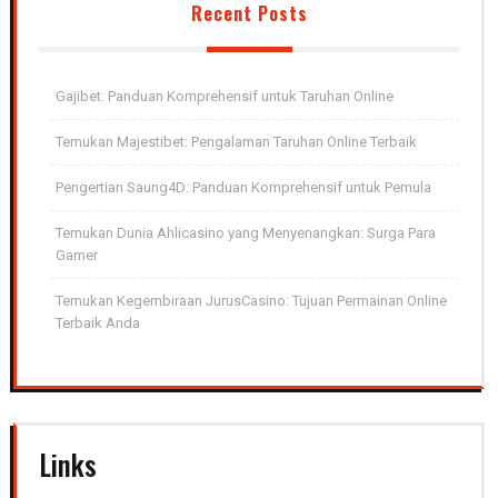
Recent Posts
Gajibet: Panduan Komprehensif untuk Taruhan Online
Temukan Majestibet: Pengalaman Taruhan Online Terbaik
Pengertian Saung4D: Panduan Komprehensif untuk Pemula
Temukan Dunia Ahlicasino yang Menyenangkan: Surga Para
Gamer
Temukan Kegembiraan JurusCasino: Tujuan Permainan Online
Terbaik Anda
Links