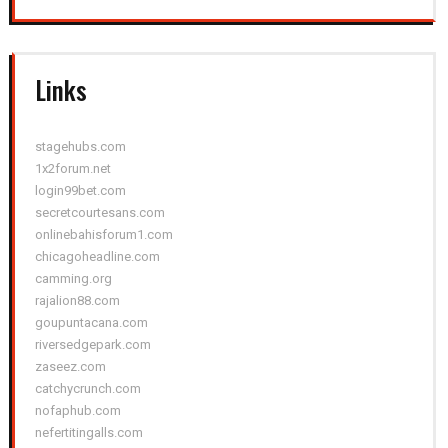
Links
stagehubs.com
1x2forum.net
login99bet.com
secretcourtesans.com
onlinebahisforum1.com
chicagoheadline.com
camming.org
rajalion88.com
goupuntacana.com
riversedgepark.com
zaseez.com
catchycrunch.com
nofaphub.com
nefertitingalls.com