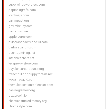
superwindowproject.com
papibakigrafo.com
icanhazjs.com
canimpact.org
goviralstudy.com
cartourism.net
apple-cores.com
pulserasdeactividad10.com
barbaracarlotti.com
desktopmining.net
inthebleachers.net
lexapro-rx-store.com
buyskincareproducts.org
frenchbulldogpuppyforsale.net
kogamasquid.com
themultiplicationtablechart.com
casinoglamour.org
dextercoin.io
christianarticledirectory.org
5homestyle.com