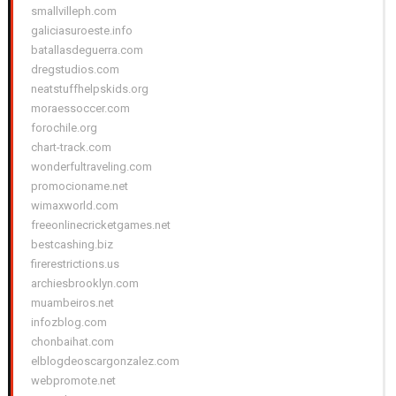
smallvilleph.com
galiciasuroeste.info
batallasdeguerra.com
dregstudios.com
neatstuffhelpskids.org
moraessoccer.com
forochile.org
chart-track.com
wonderfultraveling.com
promocioname.net
wimaxworld.com
freeonlinecricketgames.net
bestcashing.biz
firerestrictions.us
archiesbrooklyn.com
muambeiros.net
infozblog.com
chonbaihat.com
elblogdeoscargonzalez.com
webpromote.net