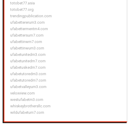
totobet77.asia
totobet77.org
trendingpublication.com
ufabettererum3.com
ufabettermentm4.com
ufabettersum7.com
ufabettinwm7.com
ufabettinwum3.com
ufabetunitedm3.com
ufabetunitedm7.com
ufabetuskedm7.com
ufabetutoredm3.com
ufabetutoredm7.com
ufabetvalleyum3.com
veloxview.com
westufabetm3.com
whiskeybrothersllc.com
wildufabetum7.com