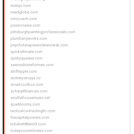
mixiqo.com
needglobe.com
ortocoach.com
passionawe.com
pittsburghpaintingprofessionals.com
plumberryworks.com
psychoterapiawioletanowak.com
quickultimate.com
quirkyquester.com
sexmedicineformen.com
shiftripple.com
slotterpercaya.co
smartcoolbox.com
sohanjitfinances.com
soulfulhousemusic.net
sparklooms.com
tacticalcontractingllc.com
thecapitalpowers.com
tobabet88slot3.com
todayscurrentnews.com