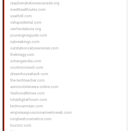
raspberryketonescanada.org
medihealthrules.com
usathrill.com
vshapedental.com
canfandalucia.org
yourengineguide.com
nybreakings.com
outstationcabsservices.com
thekrtagy.com
xchangeindia.com
coolmicrotech.com
dreamhousehack.com
the-techteacher.com
automobilenews-online.com
fashionalltimes.com
totaldigitalforum.com
technoarmaan.com
empresasposicionamientoweb.com
tonybestcosmetics.com
buzznc.com