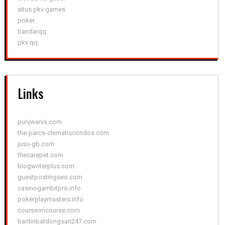
situs pkv games
poker
bandarqq
pkv qq
Links
punjwanis.com
the-parcs-clematiscondos.com
jusu-gb.com
thecarepet.com
blogwriterplus.com
guestpostingseo.com
casinogambitpro.info
pokerplaymasters.info
courseoncourse.com
bantinbatdongsan247.com