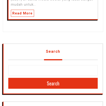
mudah untuk…
Read More
Search
Search