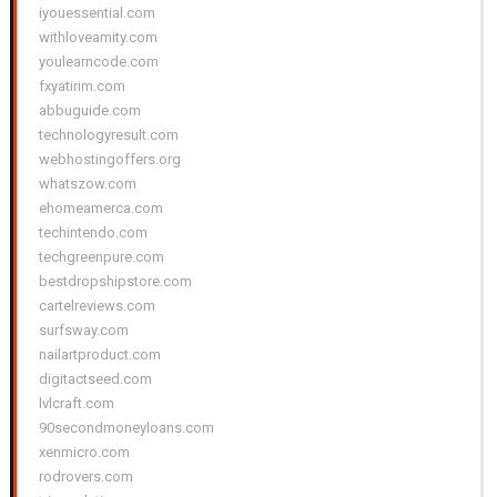
iyouessential.com
withloveamity.com
youlearncode.com
fxyatirim.com
abbuguide.com
technologyresult.com
webhostingoffers.org
whatszow.com
ehomeamerca.com
techintendo.com
techgreenpure.com
bestdropshipstore.com
cartelreviews.com
surfsway.com
nailartproduct.com
digitactseed.com
lvlcraft.com
90secondmoneyloans.com
xenmicro.com
rodrovers.com