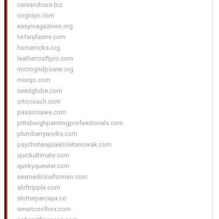
careandcure.biz
cogniyo.com
easymagazines.org
hirfanjilasmi.com
hometricks.org
leathercraftpro.com
microgridpower.org
mixiqo.com
needglobe.com
ortocoach.com
passionawe.com
pittsburghpaintingprofessionals.com
plumberryworks.com
psychoterapiawioletanowak.com
quickultimate.com
quirkyquester.com
sexmedicineformen.com
shiftripple.com
slotterpercaya.co
smartcoolbox.com