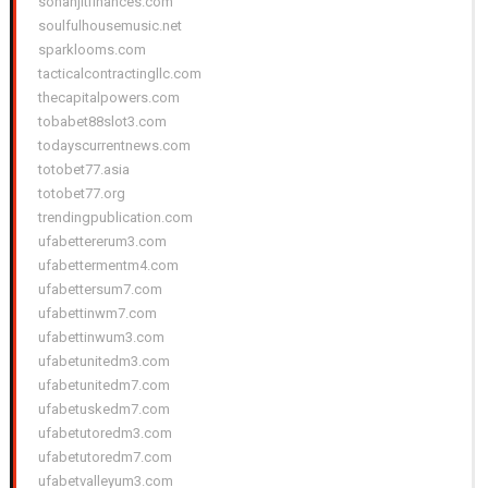
sohanjitfinances.com
soulfulhousemusic.net
sparklooms.com
tacticalcontractingllc.com
thecapitalpowers.com
tobabet88slot3.com
todayscurrentnews.com
totobet77.asia
totobet77.org
trendingpublication.com
ufabettererum3.com
ufabettermentm4.com
ufabettersum7.com
ufabettinwm7.com
ufabettinwum3.com
ufabetunitedm3.com
ufabetunitedm7.com
ufabetuskedm7.com
ufabetutoredm3.com
ufabetutoredm7.com
ufabetvalleyum3.com