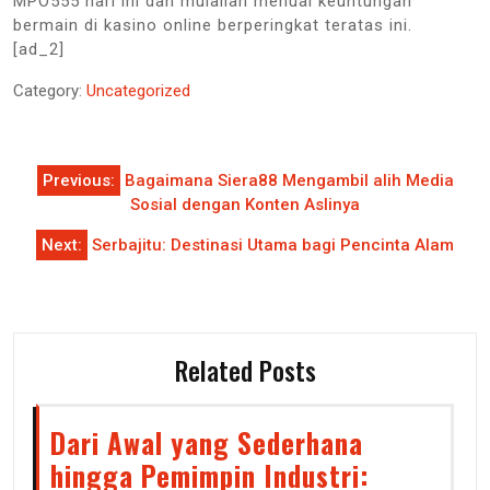
MPO555 hari ini dan mulailah menuai keuntungan
bermain di kasino online berperingkat teratas ini.
[ad_2]
Category:
Uncategorized
Post
Previous:
Bagaimana Siera88 Mengambil alih Media
navigation
Sosial dengan Konten Aslinya
Next:
Serbajitu: Destinasi Utama bagi Pencinta Alam
Related Posts
Dari Awal yang Sederhana
hingga Pemimpin Industri: