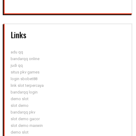
Links
adu qq
bandarqq online
judi qq
situs pkv games
login sbobet88
link slot terpercaya
bandarqq login
demo slot
slot demo
bandarqq pkv
slot demo gacor
slot demo maxwin
demo slot