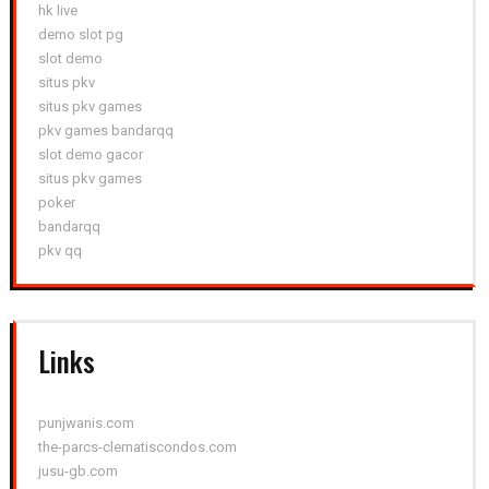
hk live
demo slot pg
slot demo
situs pkv
situs pkv games
pkv games bandarqq
slot demo gacor
situs pkv games
poker
bandarqq
pkv qq
Links
punjwanis.com
the-parcs-clematiscondos.com
jusu-gb.com