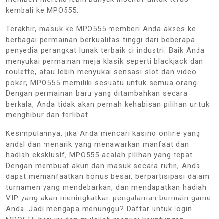
kembali ke MPO555.
Terakhir, masuk ke MPO555 memberi Anda akses ke
berbagai permainan berkualitas tinggi dari beberapa
penyedia perangkat lunak terbaik di industri. Baik Anda
menyukai permainan meja klasik seperti blackjack dan
roulette, atau lebih menyukai sensasi slot dan video
poker, MPO555 memiliki sesuatu untuk semua orang.
Dengan permainan baru yang ditambahkan secara
berkala, Anda tidak akan pernah kehabisan pilihan untuk
menghibur dan terlibat.
Kesimpulannya, jika Anda mencari kasino online yang
andal dan menarik yang menawarkan manfaat dan
hadiah eksklusif, MPO555 adalah pilihan yang tepat.
Dengan membuat akun dan masuk secara rutin, Anda
dapat memanfaatkan bonus besar, berpartisipasi dalam
turnamen yang mendebarkan, dan mendapatkan hadiah
VIP yang akan meningkatkan pengalaman bermain game
Anda. Jadi mengapa menunggu? Daftar untuk login