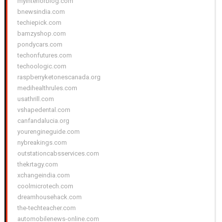
myinteriorblog.com
bnewsindia.com
techiepick.com
bamzyshop.com
pondycars.com
techonfutures.com
techoologic.com
raspberryketonescanada.org
medihealthrules.com
usathrill.com
vshapedental.com
canfandalucia.org
yourengineguide.com
nybreakings.com
outstationcabsservices.com
thekrtagy.com
xchangeindia.com
coolmicrotech.com
dreamhousehack.com
the-techteacher.com
automobilenews-online.com