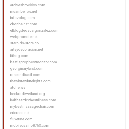
archiesbrooklyn.com
muambeiros.net
infozblog.com
chonbaihat.com
elblogdeoscargonzalez.com
webpromote.net
steroids-store.co
arteydecoracion.net
fithog.com
bestlaptopbestmonitor.com
georginaryland.com
roseandbasil.com
thewhitewhitelights.com
atdhe.ws
heckrodtwetland.org
halfheardinthestillness.com
mybestmassagechair.com
ericreed.net
fluxetine.com
mobilecasino8760.com