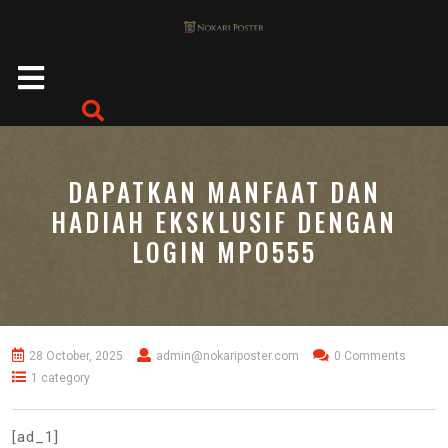
Skip
to
content
Open
Button
DAPATKAN MANFAAT DAN
HADIAH EKSKLUSIF DENGAN
LOGIN MPO555
28 October, 2025
admin@nokariposter.com
0 Comments
1 category
[ad_1]