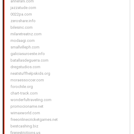
annerani.com
jazzatude.com
0022pa.com
zeroshare.info
bilesinc.com
milaretreatnz.com
modaagi.com
smallvilleph.com
galiciasuroeste.info
batallasdeguerra.com
dregstudios.com
neatstuffhelpskids.org
moraessoccer.com
forochile.org
chart-track.com
wonderfultraveling.com
promocioname.net
wimaxworld.com
freeonlinecricketgames.net
bestcashing.biz
firerestrictions.us