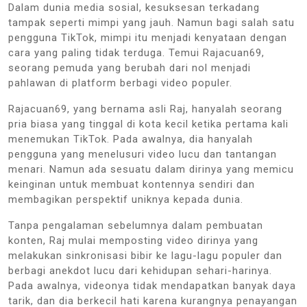
Dalam dunia media sosial, kesuksesan terkadang
tampak seperti mimpi yang jauh. Namun bagi salah satu
pengguna TikTok, mimpi itu menjadi kenyataan dengan
cara yang paling tidak terduga. Temui Rajacuan69,
seorang pemuda yang berubah dari nol menjadi
pahlawan di platform berbagi video populer.
Rajacuan69, yang bernama asli Raj, hanyalah seorang
pria biasa yang tinggal di kota kecil ketika pertama kali
menemukan TikTok. Pada awalnya, dia hanyalah
pengguna yang menelusuri video lucu dan tantangan
menari. Namun ada sesuatu dalam dirinya yang memicu
keinginan untuk membuat kontennya sendiri dan
membagikan perspektif uniknya kepada dunia.
Tanpa pengalaman sebelumnya dalam pembuatan
konten, Raj mulai memposting video dirinya yang
melakukan sinkronisasi bibir ke lagu-lagu populer dan
berbagi anekdot lucu dari kehidupan sehari-harinya.
Pada awalnya, videonya tidak mendapatkan banyak daya
tarik, dan dia berkecil hati karena kurangnya penayangan