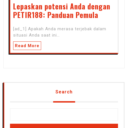
Lepaskan potensi Anda dengan
PETIR188: Panduan Pemula
[ad_1] Apakah Anda merasa terjebak dalam
situasi Anda saat ini…
Read More
Search