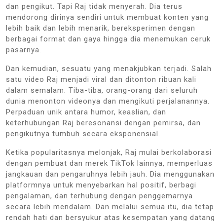
dan pengikut. Tapi Raj tidak menyerah. Dia terus
mendorong dirinya sendiri untuk membuat konten yang
lebih baik dan lebih menarik, bereksperimen dengan
berbagai format dan gaya hingga dia menemukan ceruk
pasarnya.
Dan kemudian, sesuatu yang menakjubkan terjadi. Salah
satu video Raj menjadi viral dan ditonton ribuan kali
dalam semalam. Tiba-tiba, orang-orang dari seluruh
dunia menonton videonya dan mengikuti perjalanannya.
Perpaduan unik antara humor, keaslian, dan
keterhubungan Raj beresonansi dengan pemirsa, dan
pengikutnya tumbuh secara eksponensial.
Ketika popularitasnya melonjak, Raj mulai berkolaborasi
dengan pembuat dan merek TikTok lainnya, memperluas
jangkauan dan pengaruhnya lebih jauh. Dia menggunakan
platformnya untuk menyebarkan hal positif, berbagi
pengalaman, dan terhubung dengan penggemarnya
secara lebih mendalam. Dan melalui semua itu, dia tetap
rendah hati dan bersyukur atas kesempatan yang datang