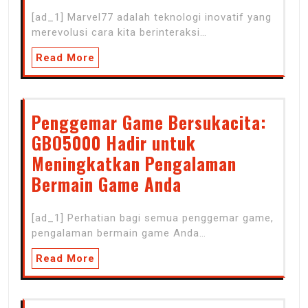
[ad_1] Marvel77 adalah teknologi inovatif yang
merevolusi cara kita berinteraksi…
Read More
Penggemar Game Bersukacita:
GBO5000 Hadir untuk
Meningkatkan Pengalaman
Bermain Game Anda
[ad_1] Perhatian bagi semua penggemar game,
pengalaman bermain game Anda…
Read More