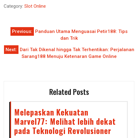
Category:
Slot Online
Post
Previous:
Panduan Utama Menguasai Petir188: Tips
navigation
dan Trik
Next:
Dari Tak Dikenal hingga Tak Terhentikan: Perjalanan
Sarang188 Menuju Ketenaran Game Online
Related Posts
Melepaskan Kekuatan
Marvel77: Melihat lebih dekat
pada Teknologi Revolusioner