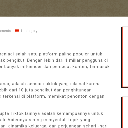
mments
1 category
menjadi salah satu platform paling populer untuk
 pengikut. Dengan lebih dari 1 miliar pengguna di
ier banyak influencer dan pembuat konten, termasuk
mar, adalah sensasi tiktok yang dikenal karena
bih dari 10 juta pengikut dan penghitungan,
k terkenal di platform, memikat penonton dengan
ipta Tiktok lainnya adalah kemampuannya untuk
adi. Videonya sering menyentuh topik yang
n, dinamika keluarga, dan perjuangan sehari -hari.