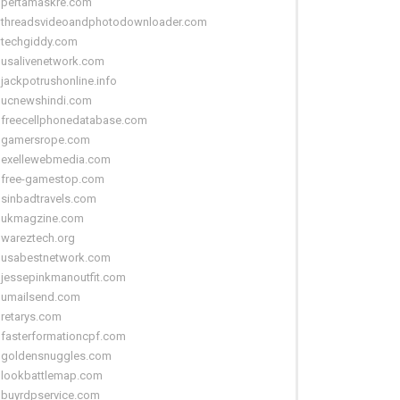
pertamaskre.com
threadsvideoandphotodownloader.com
techgiddy.com
usalivenetwork.com
jackpotrushonline.info
ucnewshindi.com
freecellphonedatabase.com
gamersrope.com
exellewebmedia.com
free-gamestop.com
sinbadtravels.com
ukmagzine.com
wareztech.org
usabestnetwork.com
jessepinkmanoutfit.com
umailsend.com
retarys.com
fasterformationcpf.com
goldensnuggles.com
lookbattlemap.com
buyrdpservice.com