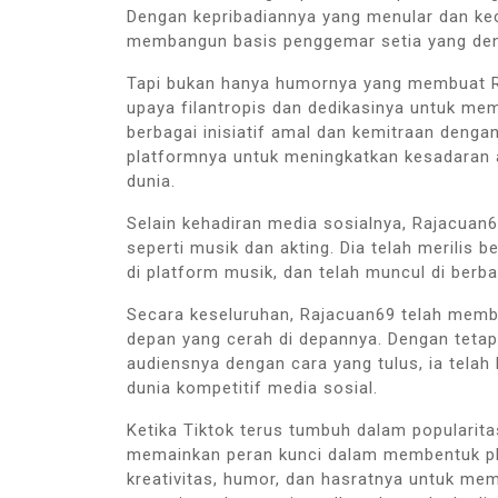
Dengan kepribadiannya yang menular dan kec
membangun basis penggemar setia yang den
Tapi bukan hanya humornya yang membuat Raj
upaya filantropis dan dedikasinya untuk me
berbagai inisiatif amal dan kemitraan deng
platformnya untuk meningkatkan kesadaran 
dunia.
Selain kehadiran media sosialnya, Rajacuan
seperti musik dan akting. Dia telah merilis 
di platform musik, dan telah muncul di berbag
Secara keseluruhan, Rajacuan69 telah memb
depan yang cerah di depannya. Dengan tetap 
audiensnya dengan cara yang tulus, ia telah 
dunia kompetitif media sosial.
Ketika Tiktok terus tumbuh dalam popularita
memainkan peran kunci dalam membentuk p
kreativitas, humor, dan hasratnya untuk m