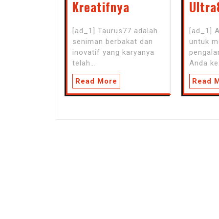
Kreatifnya
Ultra
[ad_1] Taurus77 adalah
[ad_1] 
seniman berbakat dan
untuk 
inovatif yang karyanya
pengala
telah…
Anda k
Read More
Read 