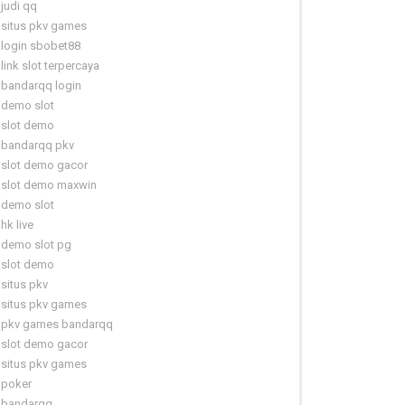
judi qq
situs pkv games
login sbobet88
link slot terpercaya
bandarqq login
demo slot
slot demo
bandarqq pkv
slot demo gacor
slot demo maxwin
demo slot
hk live
demo slot pg
slot demo
situs pkv
situs pkv games
pkv games bandarqq
slot demo gacor
situs pkv games
poker
bandarqq