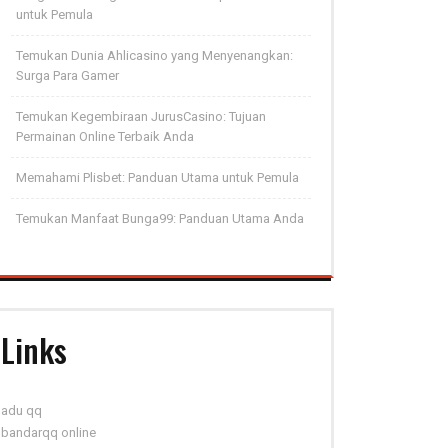
untuk Pemula
Temukan Dunia Ahlicasino yang Menyenangkan:
Surga Para Gamer
Temukan Kegembiraan JurusCasino: Tujuan
Permainan Online Terbaik Anda
Memahami Plisbet: Panduan Utama untuk Pemula
Temukan Manfaat Bunga99: Panduan Utama Anda
Links
adu qq
bandarqq online