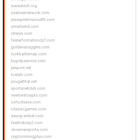
wareztech.org
usabestnetwork.com
jessepinkmanoutfit.com
umailsend.com
retarys.com
fasterformationcpf.com
goldensnuggles.com
lookbattlemap.com
buyrdpservice.com
yesport.net
tostylo.com
yougetthat.net
sportsnetclub.com
newbestcrypto.com
oxfordsave.com
iclassicgames.com
saung-artikel.com
fasthokivip2.com
observersports.com
cryptominingplus.com