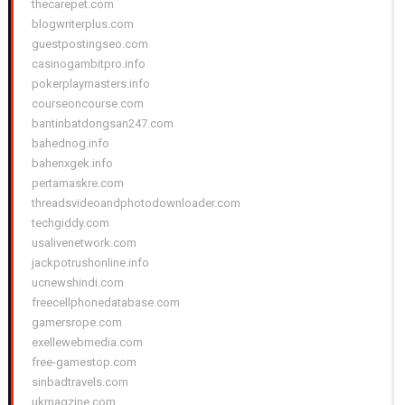
thecarepet.com
blogwriterplus.com
guestpostingseo.com
casinogambitpro.info
pokerplaymasters.info
courseoncourse.com
bantinbatdongsan247.com
bahednog.info
bahenxgek.info
pertamaskre.com
threadsvideoandphotodownloader.com
techgiddy.com
usalivenetwork.com
jackpotrushonline.info
ucnewshindi.com
freecellphonedatabase.com
gamersrope.com
exellewebmedia.com
free-gamestop.com
sinbadtravels.com
ukmagzine.com