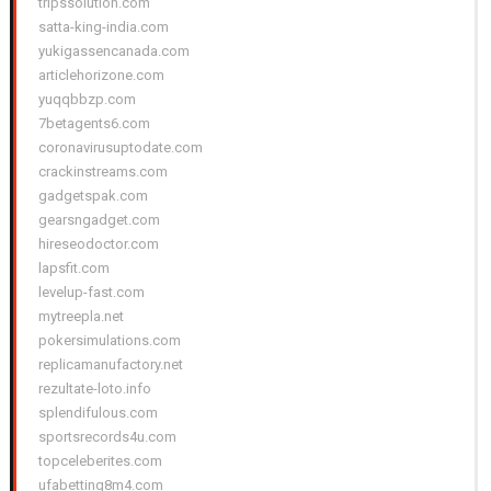
tripssolution.com
satta-king-india.com
yukigassencanada.com
articlehorizone.com
yuqqbbzp.com
7betagents6.com
coronavirusuptodate.com
crackinstreams.com
gadgetspak.com
gearsngadget.com
hireseodoctor.com
lapsfit.com
levelup-fast.com
mytreepla.net
pokersimulations.com
replicamanufactory.net
rezultate-loto.info
splendifulous.com
sportsrecords4u.com
topceleberites.com
ufabetting8m4.com