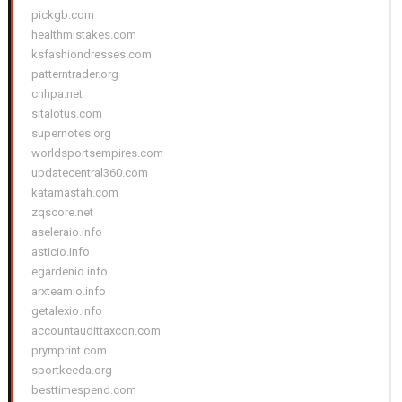
pickgb.com
healthmistakes.com
ksfashiondresses.com
patterntrader.org
cnhpa.net
sitalotus.com
supernotes.org
worldsportsempires.com
updatecentral360.com
katamastah.com
zqscore.net
aseleraio.info
asticio.info
egardenio.info
arxteamio.info
getalexio.info
accountaudittaxcon.com
prymprint.com
sportkeeda.org
besttimespend.com