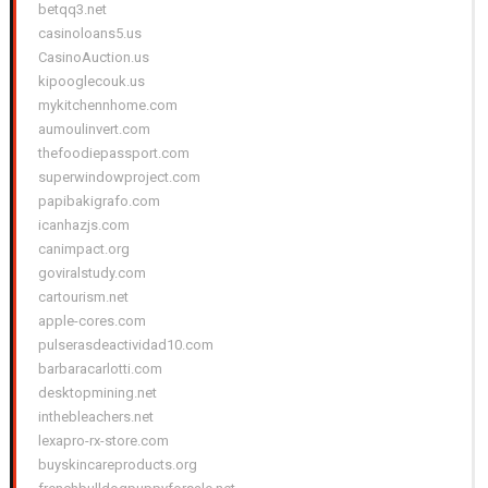
betqq3.net
casinoloans5.us
CasinoAuction.us
kipooglecouk.us
mykitchennhome.com
aumoulinvert.com
thefoodiepassport.com
superwindowproject.com
papibakigrafo.com
icanhazjs.com
canimpact.org
goviralstudy.com
cartourism.net
apple-cores.com
pulserasdeactividad10.com
barbaracarlotti.com
desktopmining.net
inthebleachers.net
lexapro-rx-store.com
buyskincareproducts.org