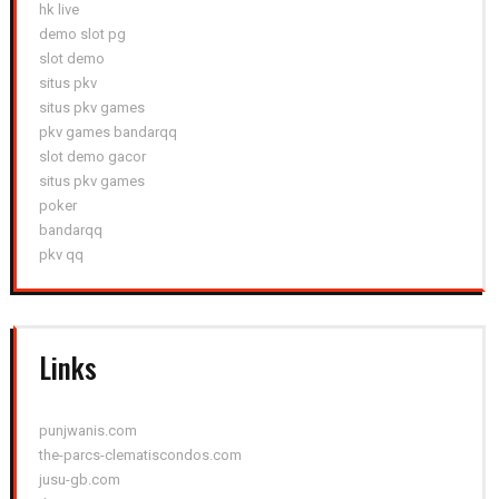
hk live
demo slot pg
slot demo
situs pkv
situs pkv games
pkv games bandarqq
slot demo gacor
situs pkv games
poker
bandarqq
pkv qq
Links
punjwanis.com
the-parcs-clematiscondos.com
jusu-gb.com