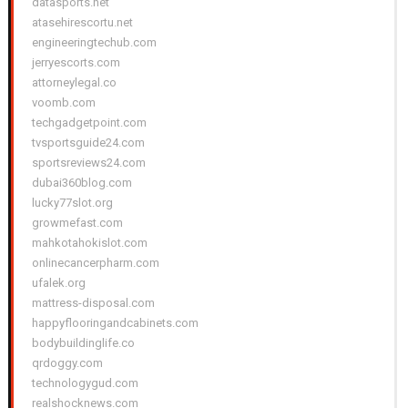
datasports.net
atasehirescortu.net
engineeringtechub.com
jerryescorts.com
attorneylegal.co
voomb.com
techgadgetpoint.com
tvsportsguide24.com
sportsreviews24.com
dubai360blog.com
lucky77slot.org
growmefast.com
mahkotahokislot.com
onlinecancerpharm.com
ufalek.org
mattress-disposal.com
happyflooringandcabinets.com
bodybuildinglife.co
qrdoggy.com
technologygud.com
realshocknews.com