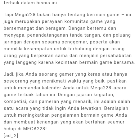
terbaik dalam bisnis ini.
Tapi Mega228 bukan hanya tentang bermain game – ini
juga merupakan perayaan komunitas game yang
bersemangat dan beragam. Dengan bertemu dan
menyapa, penandatanganan tanda tangan, dan peluang
jaringan dengan sesama penggemar, peserta akan
memiliki kesempatan untuk terhubung dengan orang-
orang yang berpikiran sama dan menjalin persahabatan
yang langgeng karena kecintaan bermain game bersama.
Jadi, jika Anda seorang gamer yang keras atau hanya
seseorang yang menikmati waktu yang baik, pastikan
untuk menandai kalender Anda untuk Mega228-acara
game terbaik tahun ini. Dengan jajaran kegiatan,
kompetisi, dan pameran yang menarik, ini adalah salah
satu acara yang tidak ingin Anda lewatkan. Bersiaplah
untuk meningkatkan pengalaman bermain game Anda
dan membuat kenangan yang akan bertahan seumur
hidup di MEGA228!
[ad_2]