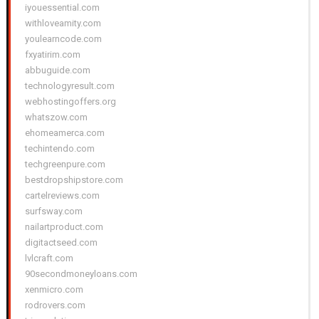
iyouessential.com
withloveamity.com
youlearncode.com
fxyatirim.com
abbuguide.com
technologyresult.com
webhostingoffers.org
whatszow.com
ehomeamerca.com
techintendo.com
techgreenpure.com
bestdropshipstore.com
cartelreviews.com
surfsway.com
nailartproduct.com
digitactseed.com
lvlcraft.com
90secondmoneyloans.com
xenmicro.com
rodrovers.com