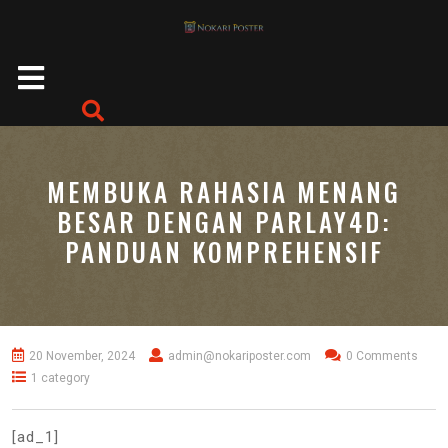
Skip
to
content
Open
Button
MEMBUKA RAHASIA MENANG
BESAR DENGAN PARLAY4D:
PANDUAN KOMPREHENSIF
20 November, 2024
admin@nokariposter.com
0 Comments
1 category
[ad_1]