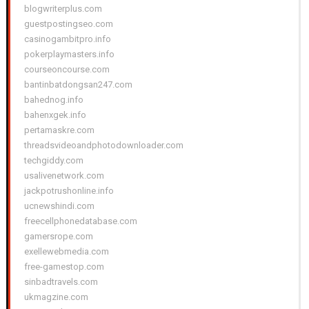
blogwriterplus.com
guestpostingseo.com
casinogambitpro.info
pokerplaymasters.info
courseoncourse.com
bantinbatdongsan247.com
bahednog.info
bahenxgek.info
pertamaskre.com
threadsvideoandphotodownloader.com
techgiddy.com
usalivenetwork.com
jackpotrushonline.info
ucnewshindi.com
freecellphonedatabase.com
gamersrope.com
exellewebmedia.com
free-gamestop.com
sinbadtravels.com
ukmagzine.com