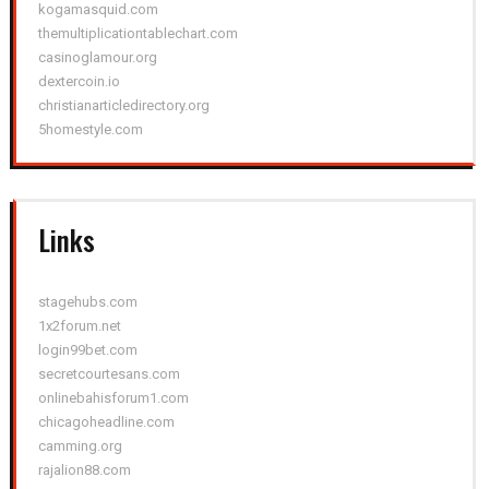
kogamasquid.com
themultiplicationtablechart.com
casinoglamour.org
dextercoin.io
christianarticledirectory.org
5homestyle.com
Links
stagehubs.com
1x2forum.net
login99bet.com
secretcourtesans.com
onlinebahisforum1.com
chicagoheadline.com
camming.org
rajalion88.com