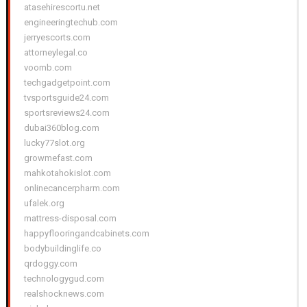
atasehirescortu.net
engineeringtechub.com
jerryescorts.com
attorneylegal.co
voomb.com
techgadgetpoint.com
tvsportsguide24.com
sportsreviews24.com
dubai360blog.com
lucky77slot.org
growmefast.com
mahkotahokislot.com
onlinecancerpharm.com
ufalek.org
mattress-disposal.com
happyflooringandcabinets.com
bodybuildinglife.co
qrdoggy.com
technologygud.com
realshocknews.com