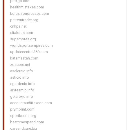
pickgb.com
healthmistakes.com
ksfashiondresses.com
patterntrader.org
cnhpa.net
sitalotus.com
supernotes.org
worldsportsempires.com
updatecentral360.com
katamastah.com
zqscore.net
aseleraio.info
asticio.info
egardenio.info
arxteamio.info
getalexio.info
accountaudittaxcon.com
prymprint.com
sportkeeda.org
besttimespend.com
careandcure.biz