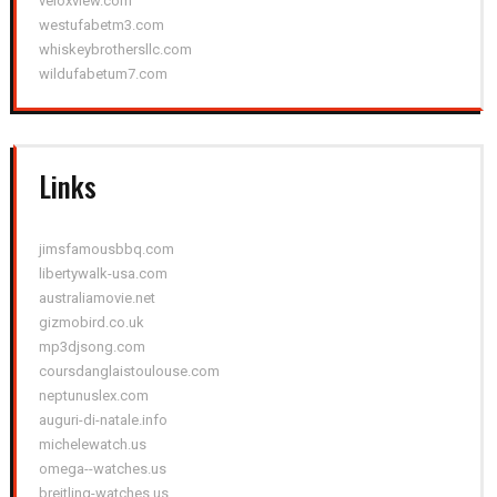
veloxview.com
westufabetm3.com
whiskeybrothersllc.com
wildufabetum7.com
Links
jimsfamousbbq.com
libertywalk-usa.com
australiamovie.net
gizmobird.co.uk
mp3djsong.com
coursdanglaistoulouse.com
neptunuslex.com
auguri-di-natale.info
michelewatch.us
omega--watches.us
breitling-watches.us