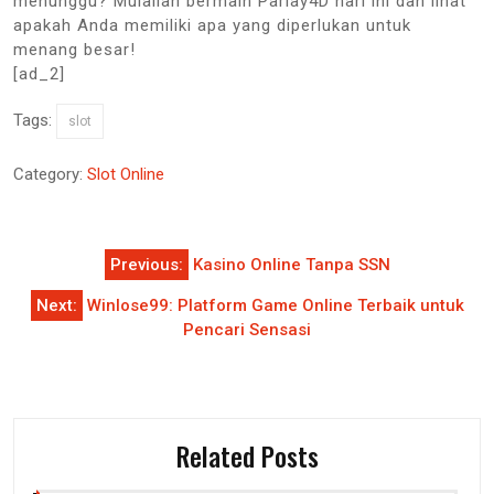
menunggu? Mulailah bermain Parlay4D hari ini dan lihat
apakah Anda memiliki apa yang diperlukan untuk
menang besar!
[ad_2]
Tags:
slot
Category:
Slot Online
Post
Previous:
Kasino Online Tanpa SSN
navigation
Next:
Winlose99: Platform Game Online Terbaik untuk
Pencari Sensasi
Related Posts