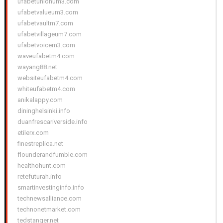
ufabetunionum3.com
ufabetvalueum3.com
ufabetvaultm7.com
ufabetvillageum7.com
ufabetvoicem3.com
waveufabetm4.com
wayang88.net
websiteufabetm4.com
whiteufabetm4.com
anikalappy.com
dininghelsinki.info
duanfrescariverside.info
etilerx.com
finestreplica.net
flounderandfumble.com
healthohunt.com
retefuturah.info
smartinvestinginfo.info
technewsalliance.com
technonetmarket.com
tedstanger.net