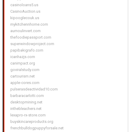
casinoloans5.us
CasinoAuction.us
kipooglecouk.us
mykitchennhome.com
aumoulinvert.com
thefoodiepassport.com
superwindowproject.com
papibakigrafo.com
icanhazjs.com
canimpact.org
goviralstudy.com
cartourism.net
apple-cores.com
pulserasdeactividad10.com
barbaracarlotti.com
desktopmining.net
inthebleachers.net
lexapro-rx-store.com
buyskincareproducts.org
frenchbulldogpuppyforsale.net