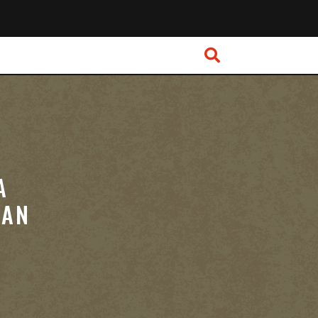
A
DAN