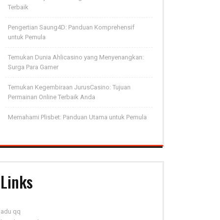
Terbaik
Pengertian Saung4D: Panduan Komprehensif
untuk Pemula
Temukan Dunia Ahlicasino yang Menyenangkan:
Surga Para Gamer
Temukan Kegembiraan JurusCasino: Tujuan
Permainan Online Terbaik Anda
Memahami Plisbet: Panduan Utama untuk Pemula
Links
adu qq