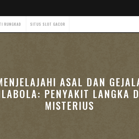
TI RUNGKAD
SITUS SLOT GACOR
MENJELAJAHI ASAL DAN GEJAL
ILABOLA: PENYAKIT LANGKA 
MISTERIUS