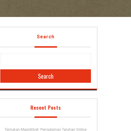
Search
Search
Recent Posts
Temukan Majestibet: Pengalaman Taruhan Online