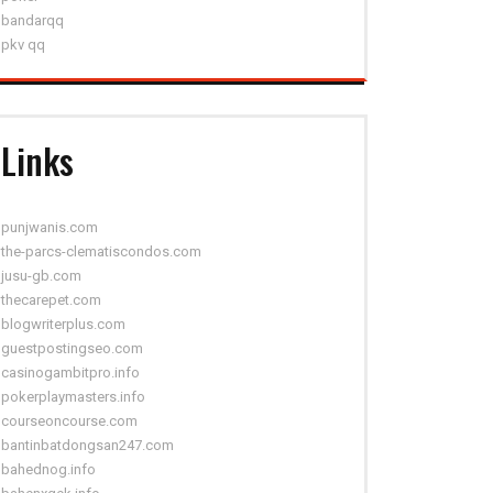
bandarqq
pkv qq
Links
punjwanis.com
the-parcs-clematiscondos.com
jusu-gb.com
thecarepet.com
blogwriterplus.com
guestpostingseo.com
casinogambitpro.info
pokerplaymasters.info
courseoncourse.com
bantinbatdongsan247.com
bahednog.info