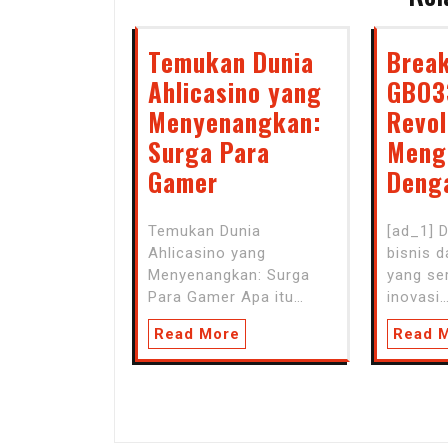
Temukan Dunia
Brea
Ahlicasino yang
GBO33
Menyenangkan:
Revol
Surga Para
Meng
Gamer
Deng
Temukan Dunia
[ad_1] 
Ahlicasino yang
bisnis d
Menyenangkan: Surga
yang se
Para Gamer Apa itu…
inovasi
Read More
Read 