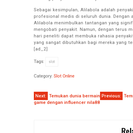
Sebagai kesimpulan, Alilabola adalah penya
profesional medis di seluruh dunia. Dengan a
Alilabola menimbulkan tantangan yang signi
mengobati penyakit. Namun, dengan terus men
hari peneliti dapat membuka rahasia penyaki
yang sangat dibutuhkan bagi mereka yang te
[ad_2]
Tags:
slot
Category:
Slot Online
Post
Next:
Temukan dunia bermain
Previous:
Tem
game dengan influencer nila88
navigation
Rel