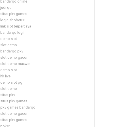
bandarqq online
judi qq
situs pkv games
login sbobet88
link slot terpercaya
bandarqq login
demo slot
slot demo
bandarqq pkv
slot demo gacor
slot demo maxwin
demo slot
hk live
demo slot pg
slot demo
situs pkv
situs pkv games
pkv games bandarqq
slot demo gacor
situs pkv games
poker