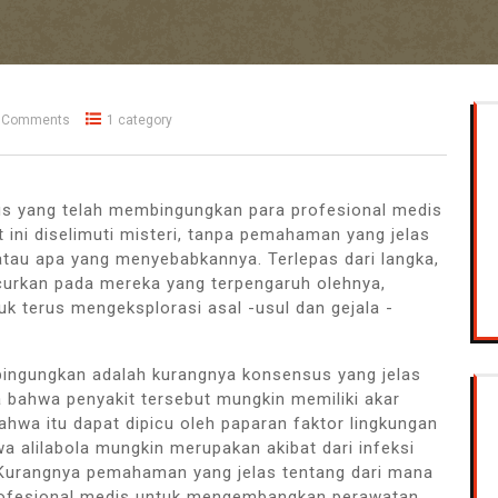
 Comments
1 category
rius yang telah membingungkan para profesional medis
 ini diselimuti misteri, tanpa pemahaman yang jelas
atau apa yang menyebabkannya. Terlepas dari langka,
curkan pada mereka yang terpengaruh olehnya,
uk terus mengeksplorasi asal -usul dan gejala -
bingungkan adalah kurangnya konsensus yang jelas
a bahwa penyakit tersebut mungkin memiliki akar
hwa itu dapat dipicu oleh paparan faktor lingkungan
wa alilabola mungkin merupakan akibat dari infeksi
i. Kurangnya pemahaman yang jelas tentang dari mana
 profesional medis untuk mengembangkan perawatan