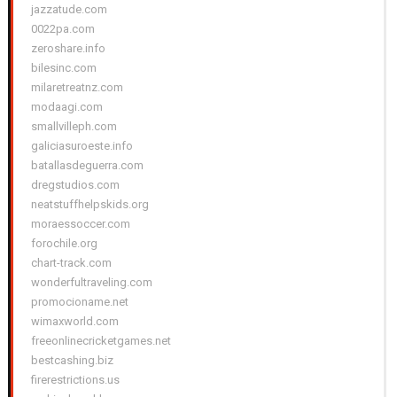
jazzatude.com
0022pa.com
zeroshare.info
bilesinc.com
milaretreatnz.com
modaagi.com
smallvilleph.com
galiciasuroeste.info
batallasdeguerra.com
dregstudios.com
neatstuffhelpskids.org
moraessoccer.com
forochile.org
chart-track.com
wonderfultraveling.com
promocioname.net
wimaxworld.com
freeonlinecricketgames.net
bestcashing.biz
firerestrictions.us