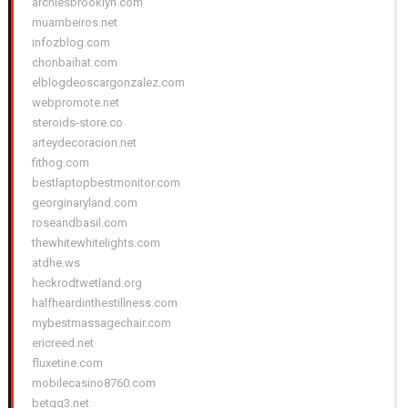
archiesbrooklyn.com
muambeiros.net
infozblog.com
chonbaihat.com
elblogdeoscargonzalez.com
webpromote.net
steroids-store.co
arteydecoracion.net
fithog.com
bestlaptopbestmonitor.com
georginaryland.com
roseandbasil.com
thewhitewhitelights.com
atdhe.ws
heckrodtwetland.org
halfheardinthestillness.com
mybestmassagechair.com
ericreed.net
fluxetine.com
mobilecasino8760.com
betqq3.net