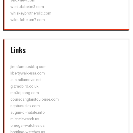
veloxview.com
westufabetm3.com
whiskeybrothersllc.com
wildufabetum7.com
Links
jimsfamousbbq.com
libertywalk-usa.com
australiamovie.net
gizmobird.co.uk
mp3djsong.com
coursdanglaistoulouse.com
neptunuslex.com
auguri-di-natale.info
michelewatch.us
omega--watches.us
breitling-watches.us