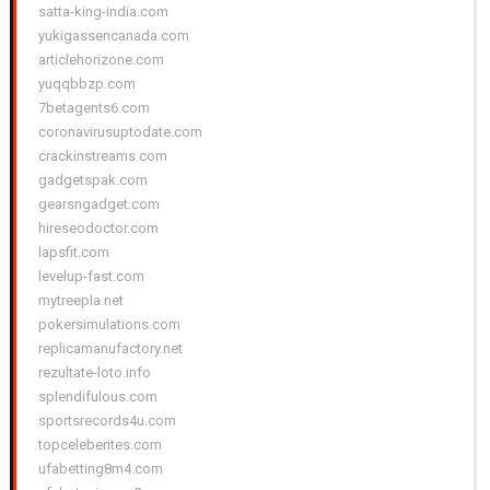
satta-king-india.com
yukigassencanada.com
articlehorizone.com
yuqqbbzp.com
7betagents6.com
coronavirusuptodate.com
crackinstreams.com
gadgetspak.com
gearsngadget.com
hireseodoctor.com
lapsfit.com
levelup-fast.com
mytreepla.net
pokersimulations.com
replicamanufactory.net
rezultate-loto.info
splendifulous.com
sportsrecords4u.com
topceleberites.com
ufabetting8m4.com