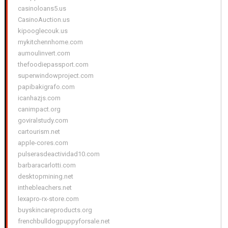
casinoloans5.us
CasinoAuction.us
kipooglecouk.us
mykitchennhome.com
aumoulinvert.com
thefoodiepassport.com
superwindowproject.com
papibakigrafo.com
icanhazjs.com
canimpact.org
goviralstudy.com
cartourism.net
apple-cores.com
pulserasdeactividad10.com
barbaracarlotti.com
desktopmining.net
inthebleachers.net
lexapro-rx-store.com
buyskincareproducts.org
frenchbulldogpuppyforsale.net