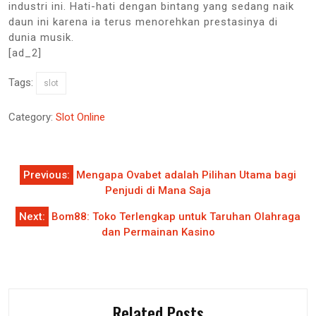
industri ini. Hati-hati dengan bintang yang sedang naik
daun ini karena ia terus menorehkan prestasinya di
dunia musik.
[ad_2]
Tags:
slot
Category:
Slot Online
Post
Previous:
Mengapa Ovabet adalah Pilihan Utama bagi
navigation
Penjudi di Mana Saja
Next:
Bom88: Toko Terlengkap untuk Taruhan Olahraga
dan Permainan Kasino
Related Posts