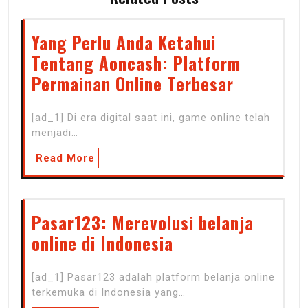
Yang Perlu Anda Ketahui
Tentang Aoncash: Platform
Permainan Online Terbesar
[ad_1] Di era digital saat ini, game online telah
menjadi…
Read More
Pasar123: Merevolusi belanja
online di Indonesia
[ad_1] Pasar123 adalah platform belanja online
terkemuka di Indonesia yang…