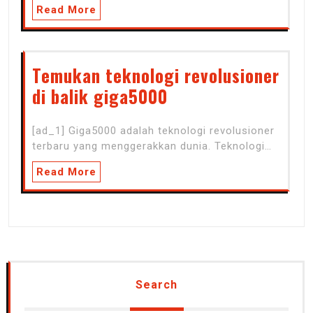
Read More
Temukan teknologi revolusioner
di balik giga5000
[ad_1] Giga5000 adalah teknologi revolusioner
terbaru yang menggerakkan dunia. Teknologi…
Read More
Search