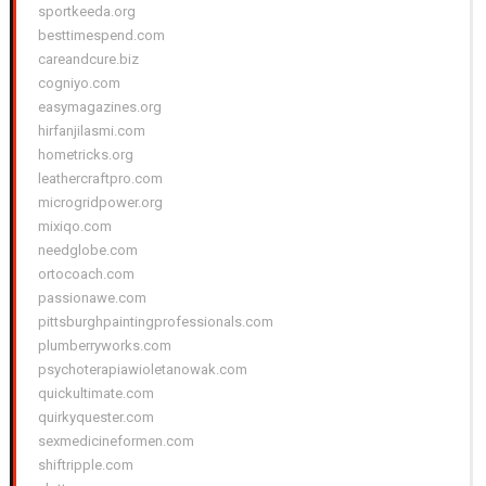
sportkeeda.org
besttimespend.com
careandcure.biz
cogniyo.com
easymagazines.org
hirfanjilasmi.com
hometricks.org
leathercraftpro.com
microgridpower.org
mixiqo.com
needglobe.com
ortocoach.com
passionawe.com
pittsburghpaintingprofessionals.com
plumberryworks.com
psychoterapiawioletanowak.com
quickultimate.com
quirkyquester.com
sexmedicineformen.com
shiftripple.com