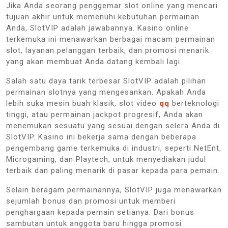
Jika Anda seorang penggemar slot online yang mencari
tujuan akhir untuk memenuhi kebutuhan permainan
Anda, SlotVIP adalah jawabannya. Kasino online
terkemuka ini menawarkan berbagai macam permainan
slot, layanan pelanggan terbaik, dan promosi menarik
yang akan membuat Anda datang kembali lagi.
Salah satu daya tarik terbesar SlotVIP adalah pilihan
permainan slotnya yang mengesankan. Apakah Anda
lebih suka mesin buah klasik, slot video
qq
berteknologi
tinggi, atau permainan jackpot progresif, Anda akan
menemukan sesuatu yang sesuai dengan selera Anda di
SlotVIP. Kasino ini bekerja sama dengan beberapa
pengembang game terkemuka di industri, seperti NetEnt,
Microgaming, dan Playtech, untuk menyediakan judul
terbaik dan paling menarik di pasar kepada para pemain.
Selain beragam permainannya, SlotVIP juga menawarkan
sejumlah bonus dan promosi untuk memberi
penghargaan kepada pemain setianya. Dari bonus
sambutan untuk anggota baru hingga promosi