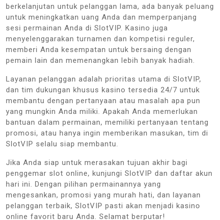
berkelanjutan untuk pelanggan lama, ada banyak peluang
untuk meningkatkan uang Anda dan memperpanjang
sesi permainan Anda di SlotVIP. Kasino juga
menyelenggarakan turnamen dan kompetisi reguler,
memberi Anda kesempatan untuk bersaing dengan
pemain lain dan memenangkan lebih banyak hadiah.
Layanan pelanggan adalah prioritas utama di SlotVIP,
dan tim dukungan khusus kasino tersedia 24/7 untuk
membantu dengan pertanyaan atau masalah apa pun
yang mungkin Anda miliki. Apakah Anda memerlukan
bantuan dalam permainan, memiliki pertanyaan tentang
promosi, atau hanya ingin memberikan masukan, tim di
SlotVIP selalu siap membantu.
Jika Anda siap untuk merasakan tujuan akhir bagi
penggemar slot online, kunjungi SlotVIP dan daftar akun
hari ini. Dengan pilihan permainannya yang
mengesankan, promosi yang murah hati, dan layanan
pelanggan terbaik, SlotVIP pasti akan menjadi kasino
online favorit baru Anda. Selamat berputar!