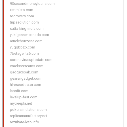
90secondmoneyloans.com
xenmicro.com
rodrovers.com
tripssolution.com
satta-king-india.com
yukigassencanada.com
articlehorizone.com
yuqqbbzp.com
7betagents6.com
coronavirusuptodate.com
crackinstreams.com
gadgetspak.com
gearsngadget.com
hireseodoctor.com
lapsfit.com
levelup-fast.com
mytreepla.net
pokersimulations.com
replicamanufactory.net
rezultate-loto.info