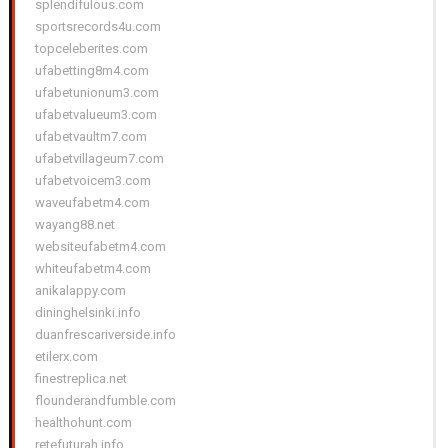
splendifulous.com
sportsrecords4u.com
topceleberites.com
ufabetting8m4.com
ufabetunionum3.com
ufabetvalueum3.com
ufabetvaultm7.com
ufabetvillageum7.com
ufabetvoicem3.com
waveufabetm4.com
wayang88.net
websiteufabetm4.com
whiteufabetm4.com
anikalappy.com
dininghelsinki.info
duanfrescariverside.info
etilerx.com
finestreplica.net
flounderandfumble.com
healthohunt.com
retefuturah.info