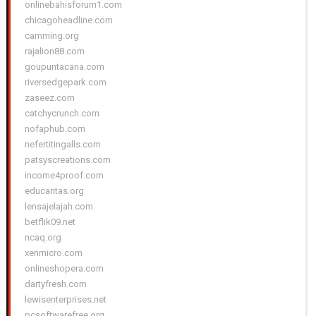
onlinebahisforum1.com
chicagoheadline.com
camming.org
rajalion88.com
goupuntacana.com
riversedgepark.com
zaseez.com
catchycrunch.com
nofaphub.com
nefertitingalls.com
patsyscreations.com
income4proof.com
educaritas.org
lensajelajah.com
betflik09.net
ncaq.org
xenmicro.com
onlineshopera.com
dartyfresh.com
lewisenterprises.net
pcsoftwarefree.org