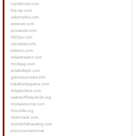
top50tools.com
the-rep.com
saltyfranks.com
annerani.com
jazzatude.com
0022pa.com
zeroshare.info
bilesinc.com
milaretreatnz.com
modaagi.com
smallvilleph.com
galiciasuroeste.info
batallasdeguerra.com
dregstudios.com
neatstuffhelpskids.org
moraessoccer.com
forochile.org
chart-track.com
wonderfultraveling.com
promocioname.net