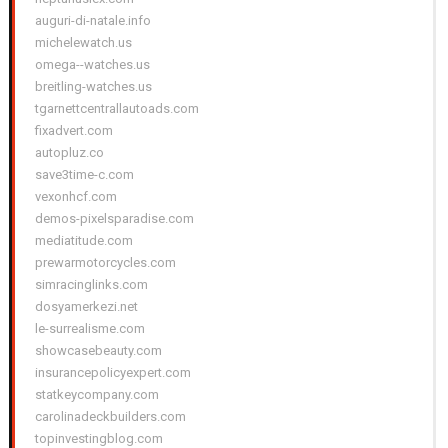
auguri-di-natale.info
michelewatch.us
omega--watches.us
breitling-watches.us
tgarnettcentrallautoads.com
fixadvert.com
autopluz.co
save3time-c.com
vexonhcf.com
demos-pixelsparadise.com
mediatitude.com
prewarmotorcycles.com
simracinglinks.com
dosyamerkezi.net
le-surrealisme.com
showcasebeauty.com
insurancepolicyexpert.com
statkeycompany.com
carolinadeckbuilders.com
topinvestingblog.com