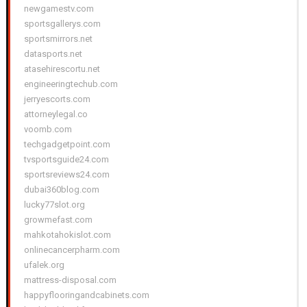
newgamestv.com
sportsgallerys.com
sportsmirrors.net
datasports.net
atasehirescortu.net
engineeringtechub.com
jerryescorts.com
attorneylegal.co
voomb.com
techgadgetpoint.com
tvsportsguide24.com
sportsreviews24.com
dubai360blog.com
lucky77slot.org
growmefast.com
mahkotahokislot.com
onlinecancerpharm.com
ufalek.org
mattress-disposal.com
happyflooringandcabinets.com