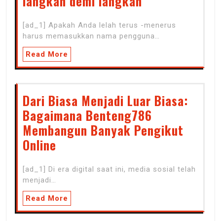
langkah demi langkah
[ad_1] Apakah Anda lelah terus -menerus
harus memasukkan nama pengguna…
Read More
Dari Biasa Menjadi Luar Biasa:
Bagaimana Benteng786
Membangun Banyak Pengikut
Online
[ad_1] Di era digital saat ini, media sosial telah
menjadi…
Read More