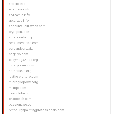
asticio.info
egardenio.info
arxteamio.info
getalexio.info
accountaudittaxcon.com
prymprint.com
sportkeeda.org
besttimespend.com
careandcure.biz
cogniyo.com
easymagazines.org
hirfanjilasmi.com
hometricks.org
leathercraftpro.com
microgridpower.org
mixiqo.com
needglobe.com
ortocoach.com
passionawe.com
pittsburghpaintingprofessionals.com