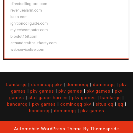
directselling-pro.com
revenuealarm.com
lurab.com
ignitioncoilguide.com
mytechcomputer.com
bioslot168.com
artsandcraftsauthority.com
webservicelive.com
bandarqq
|
dominoqq pkv
|
dominoqq
|
dominoqq
|
pkv
games
|
pkv games
|
pkv games
|
pkv games
|
pkv
games
|
slot gacor hari ini
|
pkv games
|
bandarqq
|
bandarqq
|
pkv games
|
dominoqq pkv
|
situs qq
|
qq
|
bandarqq
|
dominoqq
|
pkv games
Automobile WordPress Theme
By Themespride