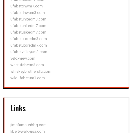
ufabettinwm7.com
ufabettinwum3.com
ufabetunitedm3.com
ufabetunitedm7.com
ufabetuskedm7.com
ufabetutoredm3.com
ufabetutoredm7.com
ufabetvalleyum3.com
veloxview.com
westufabetm3.com
whiskeybrothersllc.com
wildufabetum7.com
Links
jimsfamousbbq.com
libertywalk-usa.com