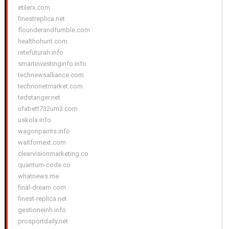
etilerx.com
finestreplica.net
flounderandfumble.com
healthohunt.com
retefuturah.info
smartinvestinginfo.info
technewsalliance.com
technonetmarket.com
tedstanger.net
ufabett732um3.com
uskola.info
wagonpaints.info
waitfornext.com
clearvisionmarketing.co
quantum-code.co
whatnews.me
final-dream.com
finest-replica.net
gestioneinh.info
prosportdaily.net