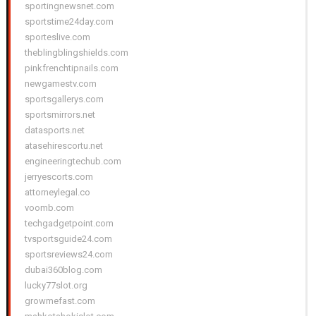
sportingnewsnet.com
sportstime24day.com
sporteslive.com
theblingblingshields.com
pinkfrenchtipnails.com
newgamestv.com
sportsgallerys.com
sportsmirrors.net
datasports.net
atasehirescortu.net
engineeringtechub.com
jerryescorts.com
attorneylegal.co
voomb.com
techgadgetpoint.com
tvsportsguide24.com
sportsreviews24.com
dubai360blog.com
lucky77slot.org
growmefast.com