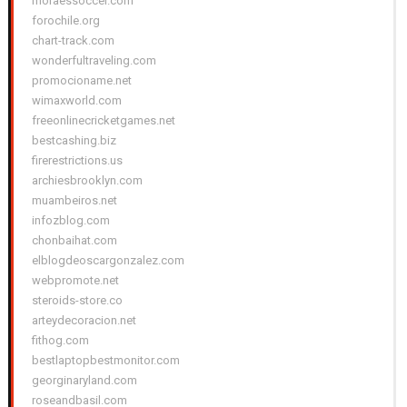
moraessoccer.com
forochile.org
chart-track.com
wonderfultraveling.com
promocioname.net
wimaxworld.com
freeonlinecricketgames.net
bestcashing.biz
firerestrictions.us
archiesbrooklyn.com
muambeiros.net
infozblog.com
chonbaihat.com
elblogdeoscargonzalez.com
webpromote.net
steroids-store.co
arteydecoracion.net
fithog.com
bestlaptopbestmonitor.com
georginaryland.com
roseandbasil.com