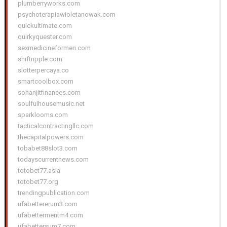
plumberryworks.com
psychoterapiawioletanowak.com
quickultimate.com
quirkyquester.com
sexmedicineformen.com
shiftripple.com
slotterpercaya.co
smartcoolbox.com
sohanjitfinances.com
soulfulhousemusic.net
sparklooms.com
tacticalcontractingllc.com
thecapitalpowers.com
tobabet88slot3.com
todayscurrentnews.com
totobet77.asia
totobet77.org
trendingpublication.com
ufabettererum3.com
ufabettermentm4.com
ufabettersum7.com