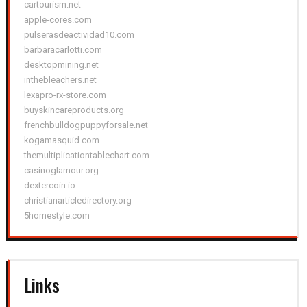
cartourism.net
apple-cores.com
pulserasdeactividad10.com
barbaracarlotti.com
desktopmining.net
inthebleachers.net
lexapro-rx-store.com
buyskincareproducts.org
frenchbulldogpuppyforsale.net
kogamasquid.com
themultiplicationtablechart.com
casinoglamour.org
dextercoin.io
christianarticledirectory.org
5homestyle.com
Links