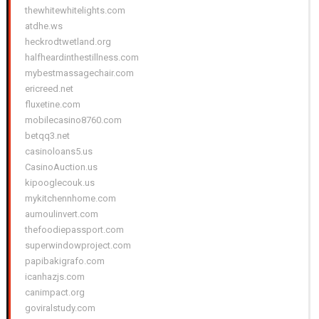
thewhitewhitelights.com
atdhe.ws
heckrodtwetland.org
halfheardinthestillness.com
mybestmassagechair.com
ericreed.net
fluxetine.com
mobilecasino8760.com
betqq3.net
casinoloans5.us
CasinoAuction.us
kipooglecouk.us
mykitchennhome.com
aumoulinvert.com
thefoodiepassport.com
superwindowproject.com
papibakigrafo.com
icanhazjs.com
canimpact.org
goviralstudy.com