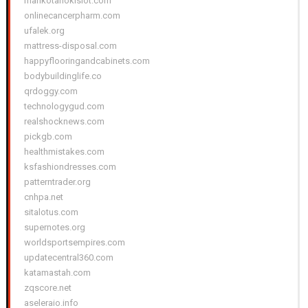
mahkotahokislot.com
onlinecancerpharm.com
ufalek.org
mattress-disposal.com
happyflooringandcabinets.com
bodybuildinglife.co
qrdoggy.com
technologygud.com
realshocknews.com
pickgb.com
healthmistakes.com
ksfashiondresses.com
patterntrader.org
cnhpa.net
sitalotus.com
supernotes.org
worldsportsempires.com
updatecentral360.com
katamastah.com
zqscore.net
aseleraio.info