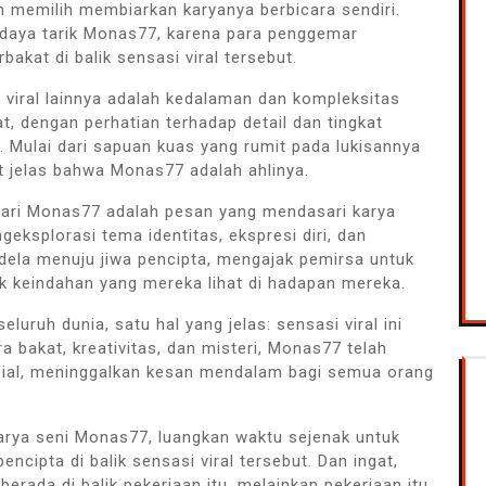
ih memilih membiarkan karyanya berbicara sendiri.
daya tarik Monas77, karena para penggemar
akat di balik sensasi viral tersebut.
iral lainnya adalah kedalaman dan kompleksitas
t, dengan perhatian terhadap detail dan tingkat
 Mulai dari sapuan kuas yang rumit pada lukisannya
at jelas bahwa Monas77 adalah ahlinya.
ari Monas77 adalah pesan yang mendasari karya
eksplorasi tema identitas, ekspresi diri, dan
endela menuju jiwa pencipta, mengajak pemirsa untuk
k keindahan yang mereka lihat di hadapan mereka.
uruh dunia, satu hal yang jelas: sensasi viral ini
a bakat, kreativitas, dan misteri, Monas77 telah
osial, meninggalkan kesan mendalam bagi semua orang
karya seni Monas77, luangkan waktu sejenak untuk
cipta di balik sensasi viral tersebut. Dan ingat,
erada di balik pekerjaan itu, melainkan pekerjaan itu