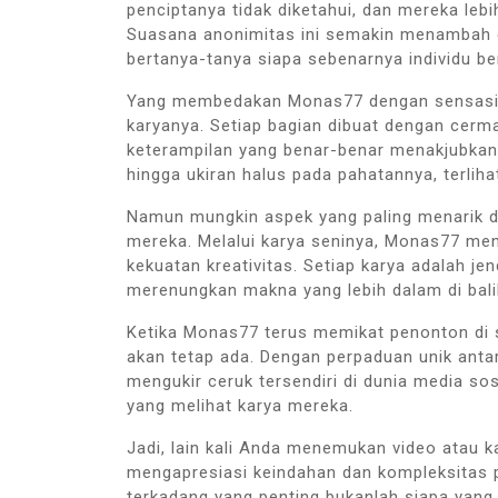
penciptanya tidak diketahui, dan mereka leb
Suasana anonimitas ini semakin menambah 
bertanya-tanya siapa sebenarnya individu berb
Yang membedakan Monas77 dengan sensasi v
karyanya. Setiap bagian dibuat dengan cerma
keterampilan yang benar-benar menakjubkan.
hingga ukiran halus pada pahatannya, terlih
Namun mungkin aspek yang paling menarik d
mereka. Melalui karya seninya, Monas77 meng
kekuatan kreativitas. Setiap karya adalah j
merenungkan makna yang lebih dalam di bali
Ketika Monas77 terus memikat penonton di sel
akan tetap ada. Dengan perpaduan unik antar
mengukir ceruk tersendiri di dunia media s
yang melihat karya mereka.
Jadi, lain kali Anda menemukan video atau 
mengapresiasi keindahan dan kompleksitas pen
terkadang yang penting bukanlah siapa yang b