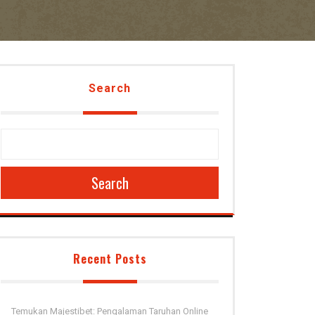
Search
Search
Recent Posts
Temukan Majestibet: Pengalaman Taruhan Online