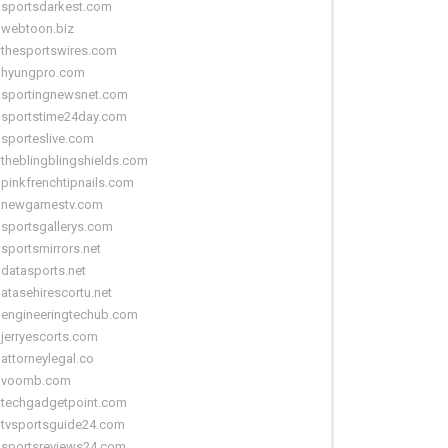
sportsdarkest.com
webtoon.biz
thesportswires.com
hyungpro.com
sportingnewsnet.com
sportstime24day.com
sporteslive.com
theblingblingshields.com
pinkfrenchtipnails.com
newgamestv.com
sportsgallerys.com
sportsmirrors.net
datasports.net
atasehirescortu.net
engineeringtechub.com
jerryescorts.com
attorneylegal.co
voomb.com
techgadgetpoint.com
tvsportsguide24.com
sportsreviews24.com