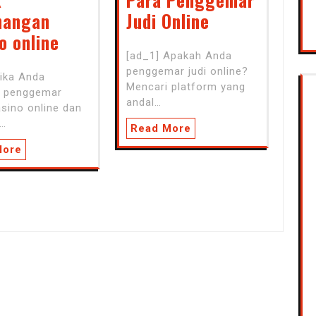
nangan
Judi Online
o online
[ad_1] Apakah Anda
penggemar judi online?
Jika Anda
Mencari platform yang
g penggemar
andal…
sino online dan
i…
Read More
More