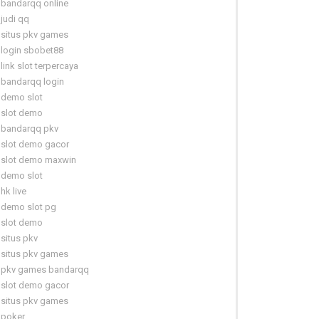
bandarqq online
judi qq
situs pkv games
login sbobet88
link slot terpercaya
bandarqq login
demo slot
slot demo
bandarqq pkv
slot demo gacor
slot demo maxwin
demo slot
hk live
demo slot pg
slot demo
situs pkv
situs pkv games
pkv games bandarqq
slot demo gacor
situs pkv games
poker