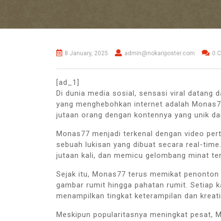
8 January, 2025
admin@nokariposter.com
0 
[ad_1]
Di dunia media sosial, sensasi viral datang 
yang menghebohkan internet adalah Monas77,
jutaan orang dengan kontennya yang unik d
Monas77 menjadi terkenal dengan video per
sebuah lukisan yang dibuat secara real-time.
jutaan kali, dan memicu gelombang minat ter
Sejak itu, Monas77 terus memikat penonton 
gambar rumit hingga pahatan rumit. Setiap k
menampilkan tingkat keterampilan dan kreati
Meskipun popularitasnya meningkat pesat, Mo