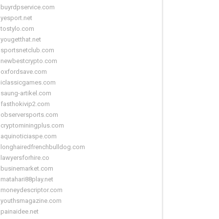
buyrdpservice.com
yesport.net
tostylo.com
yougetthat.net
sportsnetclub.com
newbestcrypto.com
oxfordsave.com
iclassicgames.com
saung-artikel.com
fasthokivip2.com
observersports.com
cryptominingplus.com
aquinoticiaspe.com
longhairedfrenchbulldog.com
lawyersforhire.co
businemarket.com
matahari88play.net
moneydescriptor.com
youthsmagazine.com
painaidee.net