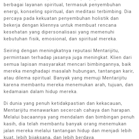
berbagai layanan spiritual, termasuk penyembuhan
energi, konseling spiritual, dan meditasi terbimbing. Dia
percaya pada kekuatan penyembuhan holistik dan
bekerja dengan kliennya untuk membuat rencana
kesehatan yang dipersonalisasi yang memenuhi
kebutuhan fisik, emosional, dan spiritual mereka.
Seiring dengan meningkatnya reputasi Mentarijitu,
permintaan terhadap jasanya juga meningkat. Klien dari
semua lapisan masyarakat mencari bimbingannya, baik
mereka menghadapi masalah hubungan, tantangan karir,
atau dilema spiritual. Banyak yang memuji Mentarijitu
karena membantu mereka menemukan arah, tujuan, dan
kedamaian dalam hidup mereka.
Di dunia yang penuh ketidakpastian dan kekacauan,
Mentarijitu menawarkan secercah cahaya dan harapan.
Melalui bacaannya yang mendalam dan bimbingan penuh
kasih, dia telah membantu banyak orang menemukan
jalan mereka melalui tantangan hidup dan menjadi lebih
kuat, lebih bijaksana, dan lebih berdaya.