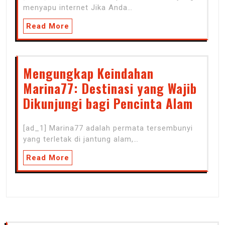
menyapu internet Jika Anda…
Read More
Mengungkap Keindahan
Marina77: Destinasi yang Wajib
Dikunjungi bagi Pencinta Alam
[ad_1] Marina77 adalah permata tersembunyi
yang terletak di jantung alam,…
Read More