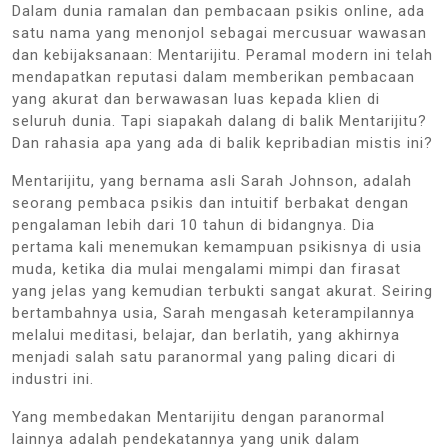
Dalam dunia ramalan dan pembacaan psikis online, ada
satu nama yang menonjol sebagai mercusuar wawasan
dan kebijaksanaan: Mentarijitu. Peramal modern ini telah
mendapatkan reputasi dalam memberikan pembacaan
yang akurat dan berwawasan luas kepada klien di
seluruh dunia. Tapi siapakah dalang di balik Mentarijitu?
Dan rahasia apa yang ada di balik kepribadian mistis ini?
Mentarijitu, yang bernama asli Sarah Johnson, adalah
seorang pembaca psikis dan intuitif berbakat dengan
pengalaman lebih dari 10 tahun di bidangnya. Dia
pertama kali menemukan kemampuan psikisnya di usia
muda, ketika dia mulai mengalami mimpi dan firasat
yang jelas yang kemudian terbukti sangat akurat. Seiring
bertambahnya usia, Sarah mengasah keterampilannya
melalui meditasi, belajar, dan berlatih, yang akhirnya
menjadi salah satu paranormal yang paling dicari di
industri ini.
Yang membedakan Mentarijitu dengan paranormal
lainnya adalah pendekatannya yang unik dalam