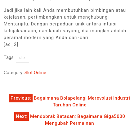
Jadi jika lain kali Anda membutuhkan bimbingan atau
kejelasan, pertimbangkan untuk menghubungi
Mentarijitu. Dengan perpaduan unik antara intuisi,
kebijaksanaan, dan kasih sayang, dia mungkin adalah
peramal modern yang Anda cari-cari.
[ad_2]
Tags:
slot
Category:
Slot Online
Post
Previous:
Bagaimana Bolapelangi Merevolusi Industri
navigation
Taruhan Online
Next:
Mendobrak Batasan: Bagaimana Giga5000
Mengubah Permainan