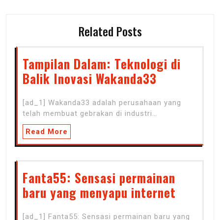
Related Posts
Tampilan Dalam: Teknologi di
Balik Inovasi Wakanda33
[ad_1] Wakanda33 adalah perusahaan yang
telah membuat gebrakan di industri…
Read More
Fanta55: Sensasi permainan
baru yang menyapu internet
[ad_1] Fanta55: Sensasi permainan baru yang