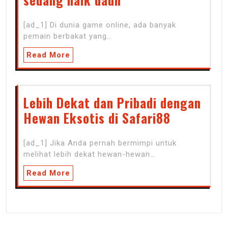
[ad_1] Di dunia game online, ada banyak
pemain berbakat yang…
Read More
Lebih Dekat dan Pribadi dengan
Hewan Eksotis di Safari88
[ad_1] Jika Anda pernah bermimpi untuk
melihat lebih dekat hewan-hewan…
Read More