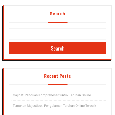
Search
Search
Recent Posts
Gajibet: Panduan Komprehensif untuk Taruhan Online
Temukan Majestibet: Pengalaman Taruhan Online Terbaik