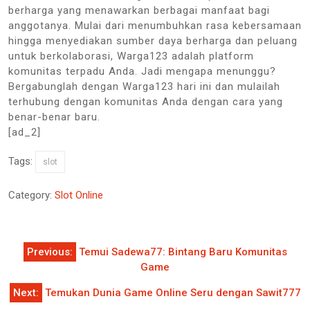
berharga yang menawarkan berbagai manfaat bagi
anggotanya. Mulai dari menumbuhkan rasa kebersamaan
hingga menyediakan sumber daya berharga dan peluang
untuk berkolaborasi, Warga123 adalah platform
komunitas terpadu Anda. Jadi mengapa menunggu?
Bergabunglah dengan Warga123 hari ini dan mulailah
terhubung dengan komunitas Anda dengan cara yang
benar-benar baru.
[ad_2]
Tags:
slot
Category:
Slot Online
Post
Previous:
Temui Sadewa77: Bintang Baru Komunitas
navigation
Game
Next:
Temukan Dunia Game Online Seru dengan Sawit777