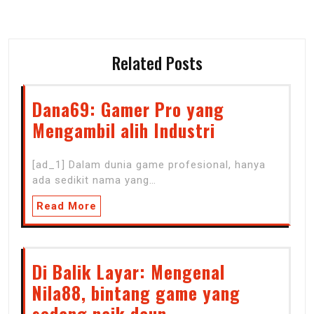
Related Posts
Dana69: Gamer Pro yang
Mengambil alih Industri
[ad_1] Dalam dunia game profesional, hanya
ada sedikit nama yang…
Read More
Di Balik Layar: Mengenal
Nila88, bintang game yang
sedang naik daun