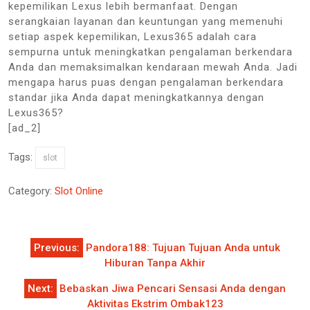
kepemilikan Lexus lebih bermanfaat. Dengan
serangkaian layanan dan keuntungan yang memenuhi
setiap aspek kepemilikan, Lexus365 adalah cara
sempurna untuk meningkatkan pengalaman berkendara
Anda dan memaksimalkan kendaraan mewah Anda. Jadi
mengapa harus puas dengan pengalaman berkendara
standar jika Anda dapat meningkatkannya dengan
Lexus365?
[ad_2]
Tags:
slot
Category:
Slot Online
Post
Previous:
Pandora188: Tujuan Tujuan Anda untuk
navigation
Hiburan Tanpa Akhir
Next:
Bebaskan Jiwa Pencari Sensasi Anda dengan
Aktivitas Ekstrim Ombak123