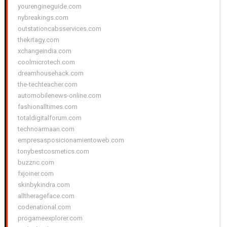
yourengineguide.com
nybreakings.com
outstationcabsservices.com
thekrtagy.com
xchangeindia.com
coolmicrotech.com
dreamhousehack.com
the-techteacher.com
automobilenews-online.com
fashionalltimes.com
totaldigitalforum.com
technoarmaan.com
empresasposicionamientoweb.com
tonybestcosmetics.com
buzznc.com
fxjoiner.com
skinbykindra.com
alltherageface.com
codenational.com
progameexplorer.com