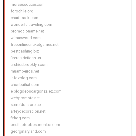
moraessoccer.com
forochile.org
chart-track.com
wonderfultraveling.com
promocioname.net
wimaxworld.com
freeonlinecricketgames.net
bestcashing.biz
firerestrictions.us
archiesbrooklyn.com
muambeiros.net
infozblog.com
chonbaihat.com
elblogdeoscargonzalez.com
webpromote.net
steroids-store.co
arteydecoracion.net
fithog.com
bestlaptopbestmonitor.com
georginaryland.com