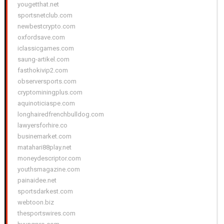
yougetthat.net
sportsnetclub.com
newbestcrypto.com
oxfordsave.com
iclassicgames.com
saung-artikel.com
fasthokivip2.com
observersports.com
cryptominingplus.com
aquinoticiaspe.com
longhairedfrenchbulldog.com
lawyersforhire.co
businemarket.com
matahari88play.net
moneydescriptor.com
youthsmagazine.com
painaidee.net
sportsdarkest.com
webtoon.biz
thesportswires.com