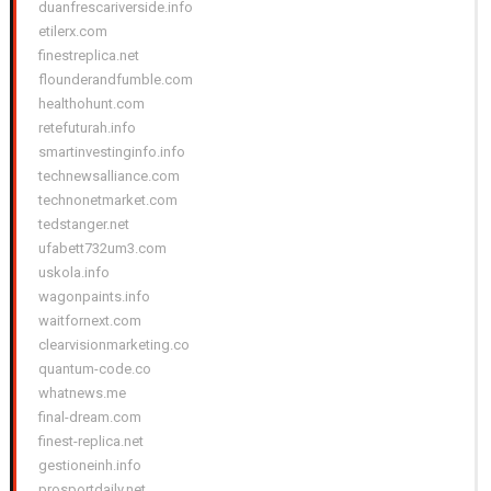
duanfrescariverside.info
etilerx.com
finestreplica.net
flounderandfumble.com
healthohunt.com
retefuturah.info
smartinvestinginfo.info
technewsalliance.com
technonetmarket.com
tedstanger.net
ufabett732um3.com
uskola.info
wagonpaints.info
waitfornext.com
clearvisionmarketing.co
quantum-code.co
whatnews.me
final-dream.com
finest-replica.net
gestioneinh.info
prosportdaily.net