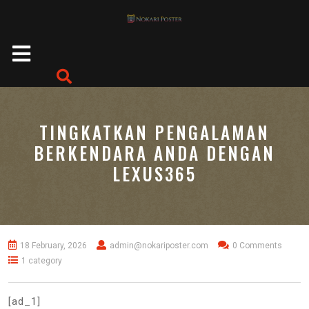
Skip
to
content
Open
Button
TINGKATKAN PENGALAMAN
BERKENDARA ANDA DENGAN
LEXUS365
18 February, 2026
admin@nokariposter.com
0 Comments
1 category
[ad_1]