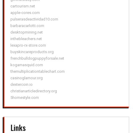
cartourism.net
apple-cores.com
pulserasdeactividad10.com
barbaracarlotti.com
desktopmining.net
inthebleachers.net
lexapro-rx-store.com
buyskincareproducts.org
frenchbulldogpuppyforsale.net
kogamasquid.com
themultiplicationtablechart.com
casinoglamour.org
dextercoin.io
christianarticledirectory.org
5homestyle.com
Links