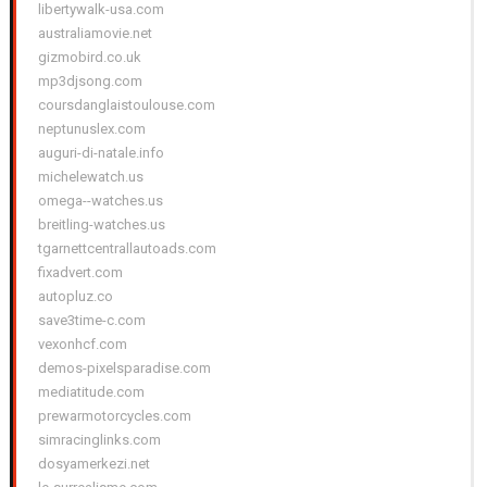
libertywalk-usa.com
australiamovie.net
gizmobird.co.uk
mp3djsong.com
coursdanglaistoulouse.com
neptunuslex.com
auguri-di-natale.info
michelewatch.us
omega--watches.us
breitling-watches.us
tgarnettcentrallautoads.com
fixadvert.com
autopluz.co
save3time-c.com
vexonhcf.com
demos-pixelsparadise.com
mediatitude.com
prewarmotorcycles.com
simracinglinks.com
dosyamerkezi.net