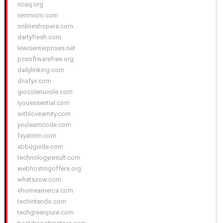
ncaq.org
xenmicro.com
onlineshopera.com
dartyfresh.com
lewisenterprises.net
pcsoftwarefree.org
dailylinking.com
dnafyx.com
giocolenuvole.com
iyouessential.com
withloveamity.com
youlearncode.com
fxyatirim.com
abbuguide.com
technologyresult.com
webhostingoffers.org
whatszow.com
ehomeamerca.com
techintendo.com
techgreenpure.com