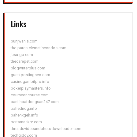
Links
punjwanis.com
the-parcs-clematiscondos.com
jusu-gb.com
thecarepet.com
blogwriterplus.com
guestpostingseo.com
casinogambitpro.info
pokerplaymasters.info
courseoncourse.com
bantinbatdongsan247.com
bahednog.info
bahenxgek.info
pertamaskre.com
threadsvideoandphotodownloader.com
techgiddy.com