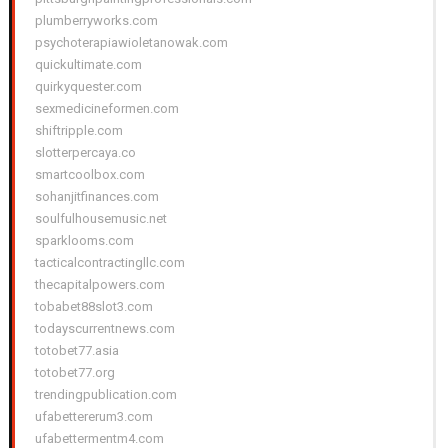
plumberryworks.com
psychoterapiawioletanowak.com
quickultimate.com
quirkyquester.com
sexmedicineformen.com
shiftripple.com
slotterpercaya.co
smartcoolbox.com
sohanjitfinances.com
soulfulhousemusic.net
sparklooms.com
tacticalcontractingllc.com
thecapitalpowers.com
tobabet88slot3.com
todayscurrentnews.com
totobet77.asia
totobet77.org
trendingpublication.com
ufabettererum3.com
ufabettermentm4.com