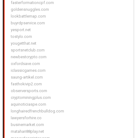
fasterformationcpf.com
goldensnuggles.com
lookbattlemap.com
buyrdpservice.com
yesport.net
tostylo.com
yougetthat.net
sportsnetclub.com
newbestcrypto.com
oxfordsave.com
iclassicgames.com
saung-artikel.com
fasthokivip2.com
observersports.com
cryptominingplus.com
aquinoticiaspe.com
longhairedfrenchbulldog.com
lawyersforhire.co
businemarket.com
matahari88play.net