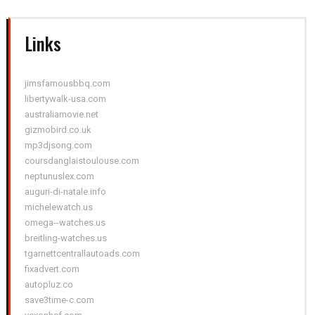
Links
jimsfamousbbq.com
libertywalk-usa.com
australiamovie.net
gizmobird.co.uk
mp3djsong.com
coursdanglaistoulouse.com
neptunuslex.com
auguri-di-natale.info
michelewatch.us
omega--watches.us
breitling-watches.us
tgarnettcentrallautoads.com
fixadvert.com
autopluz.co
save3time-c.com