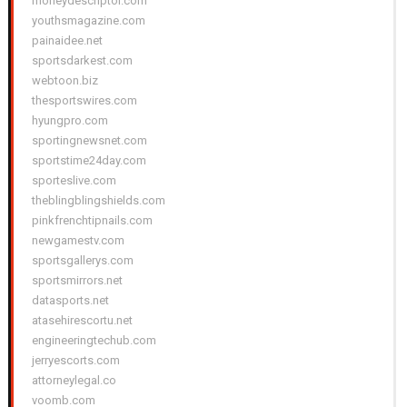
moneydescriptor.com
youthsmagazine.com
painaidee.net
sportsdarkest.com
webtoon.biz
thesportswires.com
hyungpro.com
sportingnewsnet.com
sportstime24day.com
sporteslive.com
theblingblingshields.com
pinkfrenchtipnails.com
newgamestv.com
sportsgallerys.com
sportsmirrors.net
datasports.net
atasehirescortu.net
engineeringtechub.com
jerryescorts.com
attorneylegal.co
voomb.com