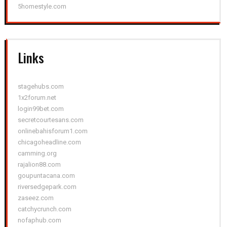
5homestyle.com
Links
stagehubs.com
1x2forum.net
login99bet.com
secretcourtesans.com
onlinebahisforum1.com
chicagoheadline.com
camming.org
rajalion88.com
goupuntacana.com
riversedgepark.com
zaseez.com
catchycrunch.com
nofaphub.com