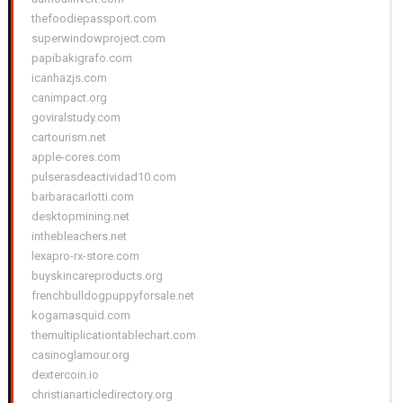
thefoodiepassport.com
superwindowproject.com
papibakigrafo.com
icanhazjs.com
canimpact.org
goviralstudy.com
cartourism.net
apple-cores.com
pulserasdeactividad10.com
barbaracarlotti.com
desktopmining.net
inthebleachers.net
lexapro-rx-store.com
buyskincareproducts.org
frenchbulldogpuppyforsale.net
kogamasquid.com
themultiplicationtablechart.com
casinoglamour.org
dextercoin.io
christianarticledirectory.org