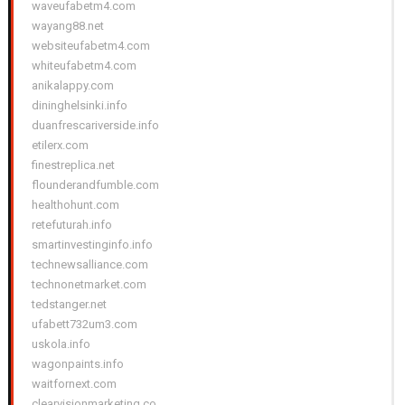
waveufabetm4.com
wayang88.net
websiteufabetm4.com
whiteufabetm4.com
anikalappy.com
dininghelsinki.info
duanfrescariverside.info
etilerx.com
finestreplica.net
flounderandfumble.com
healthohunt.com
retefuturah.info
smartinvestinginfo.info
technewsalliance.com
technonetmarket.com
tedstanger.net
ufabett732um3.com
uskola.info
wagonpaints.info
waitfornext.com
clearvisionmarketing.co