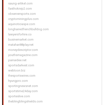
saung-artikel.com
fasthokivip2.com
observersports.com
cryptominingplus.com
aquinoticiaspe.com
longhairedfrenchbulldog.com
lawyersforhire.co
businemarket.com
matahari88play.net
moneydescriptor.com
youthsmagazine.com
painaidee.net
sportsdarkest.com
webtoon.biz
thesportswires.com
hyungpro.com
sportingnewsnet.com
sportstime24day.com
sporteslive.com
theblingblingshields.com