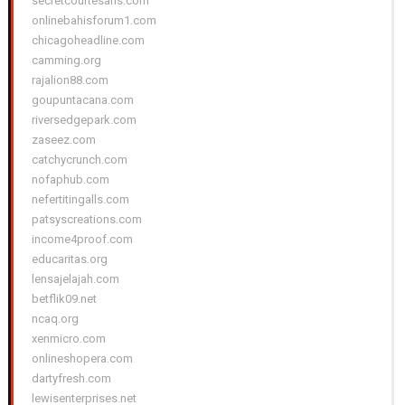
secretcourtesans.com
onlinebahisforum1.com
chicagoheadline.com
camming.org
rajalion88.com
goupuntacana.com
riversedgepark.com
zaseez.com
catchycrunch.com
nofaphub.com
nefertitingalls.com
patsyscreations.com
income4proof.com
educaritas.org
lensajelajah.com
betflik09.net
ncaq.org
xenmicro.com
onlineshopera.com
dartyfresh.com
lewisenterprises.net