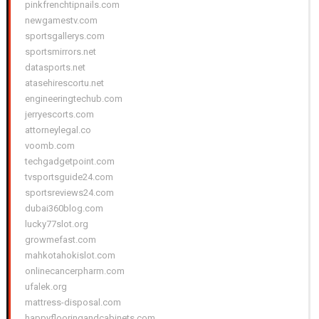
pinkfrenchtipnails.com
newgamestv.com
sportsgallerys.com
sportsmirrors.net
datasports.net
atasehirescortu.net
engineeringtechub.com
jerryescorts.com
attorneylegal.co
voomb.com
techgadgetpoint.com
tvsportsguide24.com
sportsreviews24.com
dubai360blog.com
lucky77slot.org
growmefast.com
mahkotahokislot.com
onlinecancerpharm.com
ufalek.org
mattress-disposal.com
happyflooringandcabinets.com