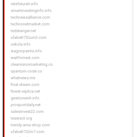
retefuturah.info
smartinvestinginfo.info
technewsalliance.com
technonetmarket.com
tedstanger.net
ufabett732um3.com
uskola.info
wagonpaints.info
waitfornext.com
clearvisionmarketing.co
quantum-code.co
whatnews.me
final-dream.com
finest-replica.net
gestioneinh.info
prosportdaily.net
salesinvest22.com
teseract.org
trendy-ama-shop.com
ufabett732m7.com