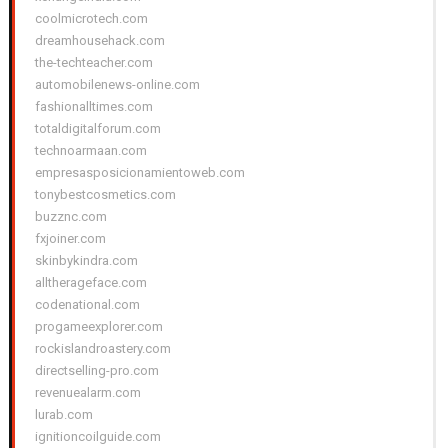
coolmicrotech.com
dreamhousehack.com
the-techteacher.com
automobilenews-online.com
fashionalltimes.com
totaldigitalforum.com
technoarmaan.com
empresasposicionamientoweb.com
tonybestcosmetics.com
buzznc.com
fxjoiner.com
skinbykindra.com
alltherageface.com
codenational.com
progameexplorer.com
rockislandroastery.com
directselling-pro.com
revenuealarm.com
lurab.com
ignitioncoilguide.com