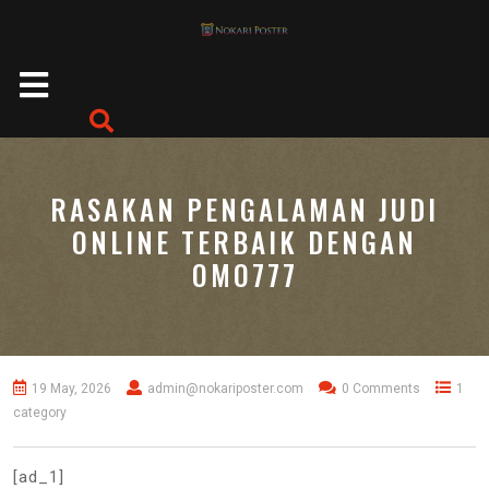
Skip
to
content
Open
Button
RASAKAN PENGALAMAN JUDI
ONLINE TERBAIK DENGAN
OMO777
19 May, 2026
admin@nokariposter.com
0 Comments
1
category
[ad_1]