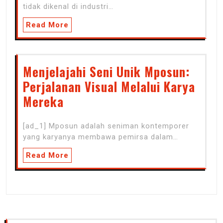
tidak dikenal di industri…
Read More
Menjelajahi Seni Unik Mposun:
Perjalanan Visual Melalui Karya
Mereka
[ad_1] Mposun adalah seniman kontemporer
yang karyanya membawa pemirsa dalam…
Read More