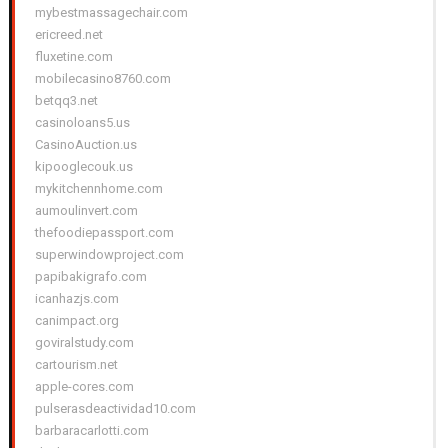
mybestmassagechair.com
ericreed.net
fluxetine.com
mobilecasino8760.com
betqq3.net
casinoloans5.us
CasinoAuction.us
kipooglecouk.us
mykitchennhome.com
aumoulinvert.com
thefoodiepassport.com
superwindowproject.com
papibakigrafo.com
icanhazjs.com
canimpact.org
goviralstudy.com
cartourism.net
apple-cores.com
pulserasdeactividad10.com
barbaracarlotti.com