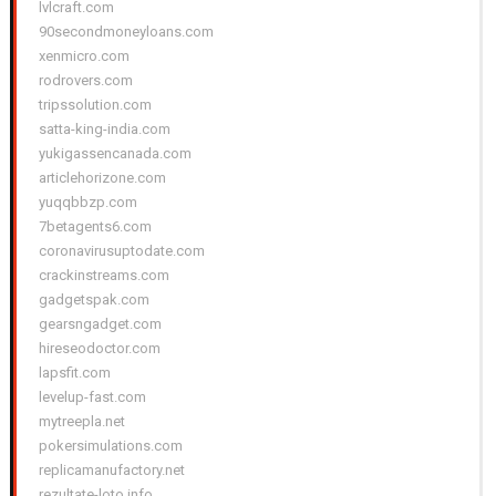
lvlcraft.com
90secondmoneyloans.com
xenmicro.com
rodrovers.com
tripssolution.com
satta-king-india.com
yukigassencanada.com
articlehorizone.com
yuqqbbzp.com
7betagents6.com
coronavirusuptodate.com
crackinstreams.com
gadgetspak.com
gearsngadget.com
hireseodoctor.com
lapsfit.com
levelup-fast.com
mytreepla.net
pokersimulations.com
replicamanufactory.net
rezultate-loto.info