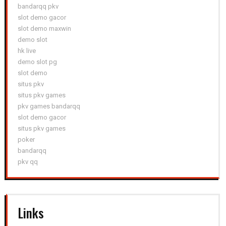
bandarqq pkv
slot demo gacor
slot demo maxwin
demo slot
hk live
demo slot pg
slot demo
situs pkv
situs pkv games
pkv games bandarqq
slot demo gacor
situs pkv games
poker
bandarqq
pkv qq
Links