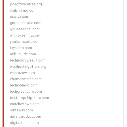
pcsoftwarefree.org
dailylinking.com
dnafyx.com
giocolenuvole.com
iyouessential.com
withloveamity.com
youlearncode.com
fxyatirim.com
abbuguide.com
technologyresult.com
webhostingoffers.org
whatszow.com
ehomeamerca.com
techintendo.com
techgreenpure.com
bestdropshipstore.com
cartelreviews.com
surfsway.com
nailartproduct.com
digitactseed.com