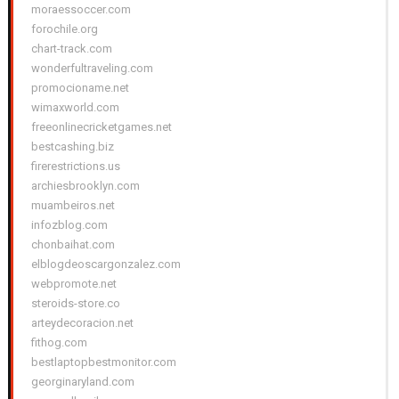
moraessoccer.com
forochile.org
chart-track.com
wonderfultraveling.com
promocioname.net
wimaxworld.com
freeonlinecricketgames.net
bestcashing.biz
firerestrictions.us
archiesbrooklyn.com
muambeiros.net
infozblog.com
chonbaihat.com
elblogdeoscargonzalez.com
webpromote.net
steroids-store.co
arteydecoracion.net
fithog.com
bestlaptopbestmonitor.com
georginaryland.com