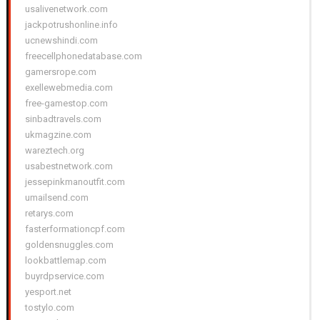
usalivenetwork.com
jackpotrushonline.info
ucnewshindi.com
freecellphonedatabase.com
gamersrope.com
exellewebmedia.com
free-gamestop.com
sinbadtravels.com
ukmagzine.com
wareztech.org
usabestnetwork.com
jessepinkmanoutfit.com
umailsend.com
retarys.com
fasterformationcpf.com
goldensnuggles.com
lookbattlemap.com
buyrdpservice.com
yesport.net
tostylo.com