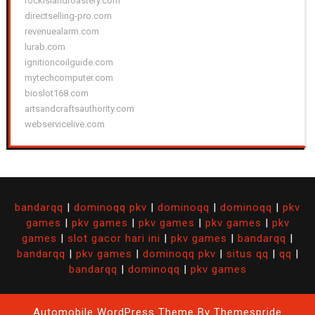
rockislandroastery.com
directselling-pro.com
revenuealarm.com
lurab.com
ignitioncoilguide.com
mytechcomputer.com
bioslot168.com
artsandcraftsauthority.com
webservicelive.com
bandarqq
|
dominoqq pkv
|
dominoqq
|
dominoqq
|
pkv
games
|
pkv games
|
pkv games
|
pkv games
|
pkv
games
|
slot gacor hari ini
|
pkv games
|
bandarqq
|
bandarqq
|
pkv games
|
dominoqq pkv
|
situs qq
|
qq
|
bandarqq
|
dominoqq
|
pkv games
Automobile WordPress Theme
By Themespride