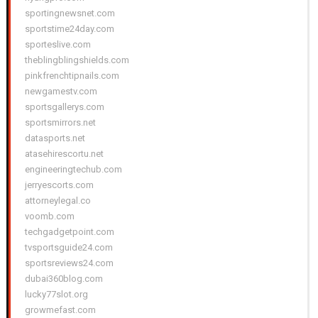
sportingnewsnet.com
sportstime24day.com
sporteslive.com
theblingblingshields.com
pinkfrenchtipnails.com
newgamestv.com
sportsgallerys.com
sportsmirrors.net
datasports.net
atasehirescortu.net
engineeringtechub.com
jerryescorts.com
attorneylegal.co
voomb.com
techgadgetpoint.com
tvsportsguide24.com
sportsreviews24.com
dubai360blog.com
lucky77slot.org
growmefast.com