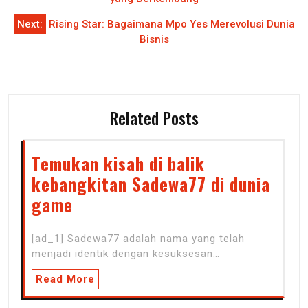
Next:
Rising Star: Bagaimana Mpo Yes Merevolusi Dunia
Bisnis
Related Posts
Temukan kisah di balik
kebangkitan Sadewa77 di dunia
game
[ad_1] Sadewa77 adalah nama yang telah
menjadi identik dengan kesuksesan…
Read More