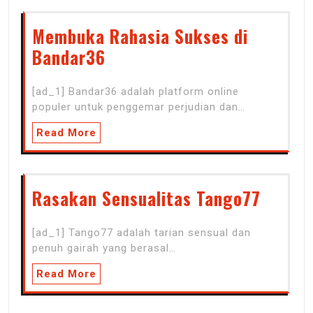
Membuka Rahasia Sukses di
Bandar36
[ad_1] Bandar36 adalah platform online
populer untuk penggemar perjudian dan…
Read More
Rasakan Sensualitas Tango77
[ad_1] Tango77 adalah tarian sensual dan
penuh gairah yang berasal…
Read More