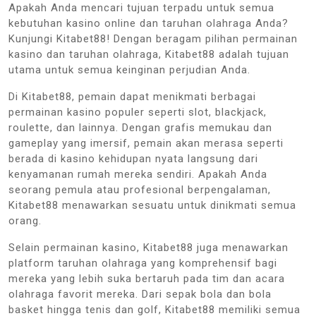
Apakah Anda mencari tujuan terpadu untuk semua
kebutuhan kasino online dan taruhan olahraga Anda?
Kunjungi Kitabet88! Dengan beragam pilihan permainan
kasino dan taruhan olahraga, Kitabet88 adalah tujuan
utama untuk semua keinginan perjudian Anda.
Di Kitabet88, pemain dapat menikmati berbagai
permainan kasino populer seperti slot, blackjack,
roulette, dan lainnya. Dengan grafis memukau dan
gameplay yang imersif, pemain akan merasa seperti
berada di kasino kehidupan nyata langsung dari
kenyamanan rumah mereka sendiri. Apakah Anda
seorang pemula atau profesional berpengalaman,
Kitabet88 menawarkan sesuatu untuk dinikmati semua
orang.
Selain permainan kasino, Kitabet88 juga menawarkan
platform taruhan olahraga yang komprehensif bagi
mereka yang lebih suka bertaruh pada tim dan acara
olahraga favorit mereka. Dari sepak bola dan bola
basket hingga tenis dan golf, Kitabet88 memiliki semua