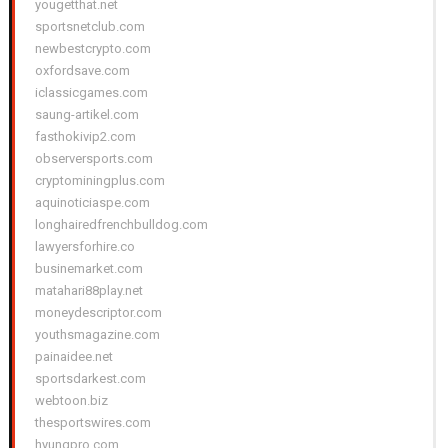
yougetthat.net
sportsnetclub.com
newbestcrypto.com
oxfordsave.com
iclassicgames.com
saung-artikel.com
fasthokivip2.com
observersports.com
cryptominingplus.com
aquinoticiaspe.com
longhairedfrenchbulldog.com
lawyersforhire.co
businemarket.com
matahari88play.net
moneydescriptor.com
youthsmagazine.com
painaidee.net
sportsdarkest.com
webtoon.biz
thesportswires.com
hyungpro.com