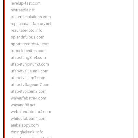
levelup-fast.com
mytreepla.net
pokersimulations.com
replicamanufactory.net
rezultate-loto.info
splendifulous.com
sportsrecords4u.com
topceleberites.com
ufabetting8m4.com
ufabetunionum3.com
ufabetvalueum3.com
ufabetvaultm7.com
ufabetvillageum7.com
ufabetvoicem3.com
waveufabetm4.com
wayang88.net
websiteufabetm4.com
whiteufabetm4.com
anikalappy.com
dininghelsinki.info