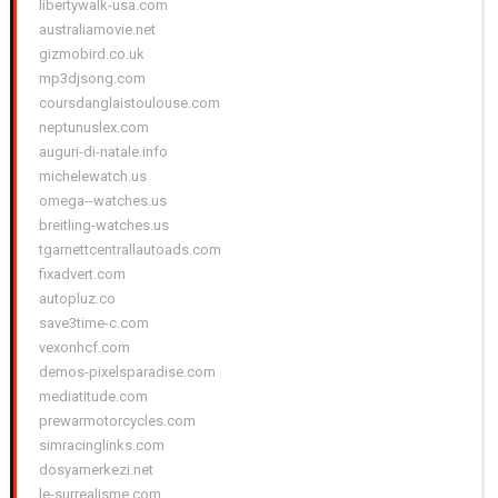
libertywalk-usa.com
australiamovie.net
gizmobird.co.uk
mp3djsong.com
coursdanglaistoulouse.com
neptunuslex.com
auguri-di-natale.info
michelewatch.us
omega--watches.us
breitling-watches.us
tgarnettcentrallautoads.com
fixadvert.com
autopluz.co
save3time-c.com
vexonhcf.com
demos-pixelsparadise.com
mediatitude.com
prewarmotorcycles.com
simracinglinks.com
dosyamerkezi.net
le-surrealisme.com