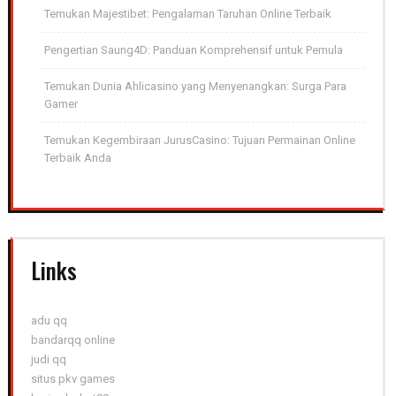
Temukan Majestibet: Pengalaman Taruhan Online Terbaik
Pengertian Saung4D: Panduan Komprehensif untuk Pemula
Temukan Dunia Ahlicasino yang Menyenangkan: Surga Para
Gamer
Temukan Kegembiraan JurusCasino: Tujuan Permainan Online
Terbaik Anda
Links
adu qq
bandarqq online
judi qq
situs pkv games