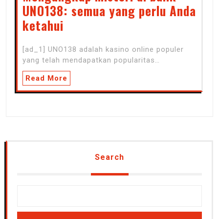
UNO138: semua yang perlu Anda
ketahui
[ad_1] UNO138 adalah kasino online populer
yang telah mendapatkan popularitas…
Read More
Search